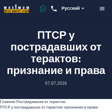
Русский
ПТСР у
пострадавших от
терактов:
признание и права
07.07.2026
Главная
›
Пострадавшие от терактов
›
ПТСР у пострадавших от терактов: признание и права