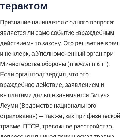
терактом
Признание начинается с одного вопроса:
является ли само событие «враждебным
действием» по закону. Это решает не врач
и не клерк, а Уполномоченный орган при
Министерстве обороны (הרשות המאשרת).
Если орган подтвердил, что это
враждебное действие, заявлением и
выплатами дальше занимается Битуах
Леуми (Ведомство национального
страхования) — так же, как при физической
травме. ПТСР, тревожное расстройство,
депрессия или иная психическая травма,