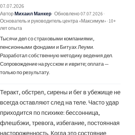
07.07.2026
Автор
Михаил Манкер
·
Обновлено 07.07.2026
·
Основатель и руководитель центра «Максимум» · 10+
лет опыта
Тысячи дел со страховыми компаниями,
пенсионными фондами и Битуах Леуми.
Разработал собственную методику ведения дел.
Сопровождение на русском и иврите; оплата —
только по результату.
Теракт, обстрел, сирены и бег в убежище не
всегда оставляют след на теле. Часто удар
приходится по психике: бессонница,
флешбэки, тревога, избегание, постоянная
настороженность. Когда это состояние