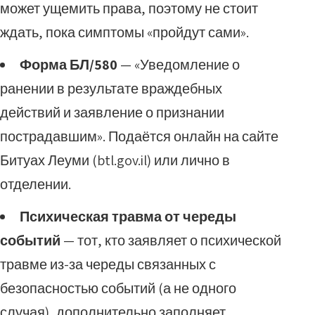
может ущемить права, поэтому не стоит
ждать, пока симптомы «пройдут сами».
Форма БЛ/580
— «Уведомление о
ранении в результате враждебных
действий и заявление о признании
пострадавшим». Подаётся онлайн на сайте
Битуах Леуми (btl.gov.il) или лично в
отделении.
Психическая травма от череды
событий
— тот, кто заявляет о психической
травме из-за череды связанных с
безопасностью событий (а не одного
случая), дополнительно заполняет