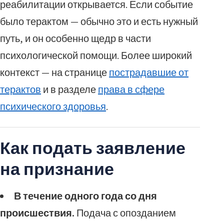
реабилитации открывается. Если событие
было терактом — обычно это и есть нужный
путь, и он особенно щедр в части
психологической помощи. Более широкий
контекст — на странице
пострадавшие от
терактов
и в разделе
права в сфере
психического здоровья
.
Как подать заявление
на признание
В течение одного года со дня
происшествия.
Подача с опозданием