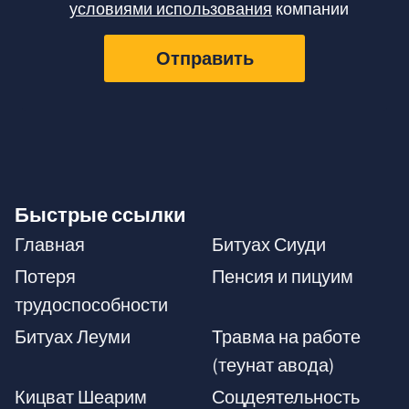
условиями использования
компании
Отправить
Быстрые ссылки
Главная
Битуах Сиуди
Потеря
Пенсия и пицуим
трудоспособности
Битуах Леуми
Травма на работе
(теунат авода)
Кицват Шеарим
Соцдеятельность