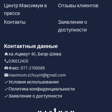
Центр Максимум в
Отзывы клиентов
прессе
Контакты
Заявление о
доступности
Контактные данные
ха-Ацмаут 40, Беэр-Шева
036012410
Факс
:
077-2700089
maximum.zchuyot@gmail.com
Условия использования
Политика конфиденциальности
Заявление о доступности