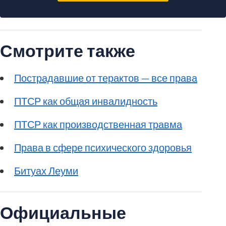
Смотрите также
Пострадавшие от терактов — все права
ПТСР как общая инвалидность
ПТСР как производственная травма
Права в сфере психического здоровья
Битуах Леуми
Официальные