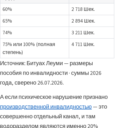
60%
2 718 Шек.
65%
2 894 Шек.
74%
3 211 Шек.
75% или 100% (полная
4 711 Шек.
степень)
Источник: Битуах Леуми — размеры
пособия по инвалидности · суммы 2026
года, сверено 26.07.2026.
А если психическое нарушение признано
производственной инвалидностью
— это
совершенно отдельный канал, и там
водоразделом являются именно 20%