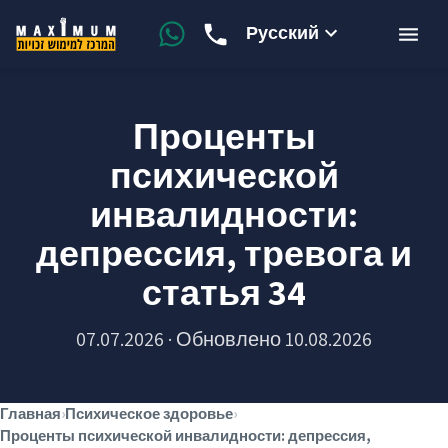
Русский
Проценты
психической
инвалидности:
депрессия, тревога и
статья 34
07.07.2026 · Обновлено 10.08.2026
Главная
›
Психическое здоровье
›
Проценты психической инвалидности: депрессия,