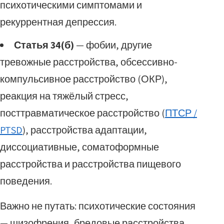
психотическими симптомами и
рекуррентная депрессия.
Статья 34(б)
— фобии, другие
тревожные расстройства, обсессивно-
компульсивное расстройство (ОКР),
реакция на тяжёлый стресс,
посттравматическое расстройство (
ПТСР /
PTSD
), расстройства адаптации,
диссоциативные, соматоформные
расстройства и расстройства пищевого
поведения.
Важно не путать: психотические состояния
— шизофрения, бредовые расстройства,