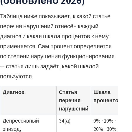
(обновлено 2026)
Таблица ниже показывает, к какой статье
перечня нарушений отнесён каждый
диагноз и какая шкала процентов к нему
применяется. Сам процент определяется
по степени нарушения функционирования
— статья лишь задаёт, какой шкалой
пользуются.
Диагноз
Статья
Шкала
перечня
процентов
нарушений
Депрессивный
34(а)
0% · 10% ·
эпизод,
20% · 30% ·