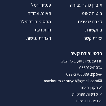
אובדן כושר עבודה
פנסיה וגמל
ביטוח לאומי
תאונת עבודה
קצבת שאירים
מקסימום בקהילה
בתקשורת
חוות דעת
יצירת קשר
הצהרת נגישות
פרטי יצירת קשר
העצמאות 40, באר שבע
036012410
פקס
:
077-2700089
maximum.zchuyot@gmail.com
תקנון האתר
מדיניות הפרטיות
הצהרת נגישות