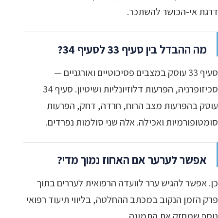
דרגת אי-הכושר להשתכר.
מה ההבדל בין סעיף 33 לסעיף 34?
סעיף 33 עוסק במצבים פסיכוטיים ואורגניים —
סכיזופרניה, הפרעות דלוזיונליות ושיטיון. סעיף 34
עוסק בהפרעות מצב הרוח, חרדה, דחק, הפרעות
סומטופורמיות ואכילה. אלה שני סולמות נפרדים.
אפשר לערער אם האחוז נמוך מדי?
כן. אפשר להגיש ערר לוועדה הרפואית לעררים בתוך
פרק הזמן הנקוב במכתב ההחלטה, בליווי תיעוד רפואי
נוסף שמחזק את התמונה.