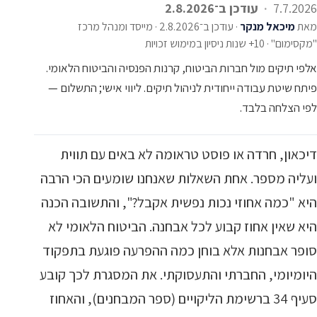
7.7.2026
עודכן ב־2.8.2026
מאת
מיכאל מנקר
·
עודכן ב־2.8.2026
·
מייסד ומנהל מרכז
"מקסימום" · 10+ שנות ניסיון במימוש זכויות
אלפי תיקים מול חברות הביטוח, קרנות הפנסיה והביטוח הלאומי.
פיתח שיטת עבודה ייחודית לניהול תיקים. ליווי אישי; התשלום —
לפי הצלחה בלבד.
דיכאון, חרדה או פוסט טראומה לא באים עם תווית
ועליה מספר. אחת השאלות שאנחנו שומעים הכי הרבה
היא "כמה אחוזי נכות נפשית אקבל?", והתשובה הכנה
היא שאין אחוז קבוע לכל אבחנה. הביטוח הלאומי לא
סופר אבחנות אלא בוחן כמה ההפרעה פוגעת בתפקוד
היומיומי, החברתי והתעסוקתי. את המסגרת לכך קובע
סעיף 34 ברשימת הליקויים (ספר המבחנים), והאחוז