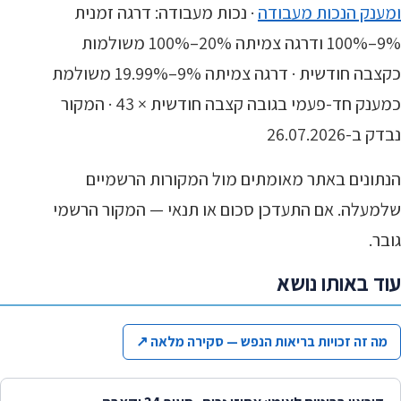
ומענק הנכות מעבודה
· נכות מעבודה: דרגה זמנית
9%–100% ודרגה צמיתה 20%–100% משולמות
כקצבה חודשית · דרגה צמיתה 9%–19.99% משולמת
כמענק חד-פעמי בגובה קצבה חודשית × 43 · המקור
נבדק ב-26.07.2026
הנתונים באתר מאומתים מול המקורות הרשמיים
שלמעלה. אם התעדכן סכום או תנאי — המקור הרשמי
גובר.
עוד באותו נושא
מה זה זכויות בריאות הנפש — סקירה מלאה
↗