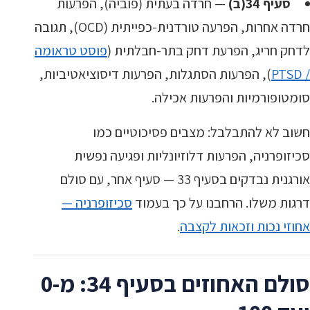
סעיף 34(ב)
— חרדה בעתית (פוביה), הפרעות
חרדה אחרות, הפרעה טורדנית-כפייתית (OCD), תגובה
לדחק חריג, הפרעת דחק בתר-חבלתית (
פוסט טראומה
/ PTSD
), הפרעות הסתגלות, הפרעות דיסוציאטיביות,
סומטופורמיות והפרעות אכילה.
חשוב לא להתבלבל: מצבים פסיכוטיים כמו
סכיזופרניה, הפרעות דלוזיונליות ופגיעה נפשית
אורגנית נבדקים בסעיף 33 — סעיף אחר, עם סולם
דרגות משלו. הרחבנו על כך בעמוד
סכיזופרניה —
אחוזי נכות וזכאות לקצבה
.
סולם האחוזים בסעיף 34: מ-0