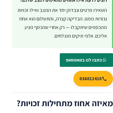
רוצים לדעת אילו אחוזים מתאימים למצב שלכם?
השאירו פרטים ונבדוק יחד את המצב ואילו זכויות
נגזרות ממנו. הבדיקה קצרה, והתשלום הוא אחוז
מהכספים שיתקבלו — רק אחרי שהכסף מגיע
אליכם. אלפי תיקים מוצלחים.
כתבו לנו בוואטסאפ
036012410
מאיזה אחוז מתחילות זכויות?