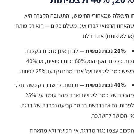
זו השאלה שמאחורי החיפוש, והתשובה הקצרה היא
שהאחוז הרפואי לבדו אינו משלם כלום — הוא רק פותח
(או לא פותח) את הדלת.
20% נכות נפשית
— לבדן אינן מזכות בקצבת
נכות כללית. הסף הוא 60% נכות רפואית, או 40%
כשיש כמה ליקויים ועל אחד מהם נקבעו 25% לפחות.
40% נכות נפשית
— נכנסות לחשבון רק כשהן חלק
מהרכב של כמה ליקויים ואחד מהם עומד על 25%
לפחות. גם אז נדרשת בנוסף קביעה נפרדת של דרגת
אי-הכושר להשתכר.
הסכום עצמו נגזר מדרגת אי-הכושר ולא מהאחוז