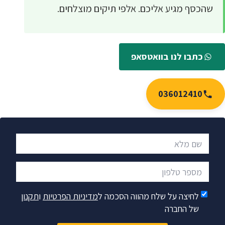
שהכסף מגיע אליכם. אלפי תיקים מוצלחים.
כתבו לנו בוואטסאפ
036012410
שם מלא
מספר טלפון
לחיצה על שלח מהווה הסכמה ל
מדיניות הפרטיות
ו
תקנון
של החברה