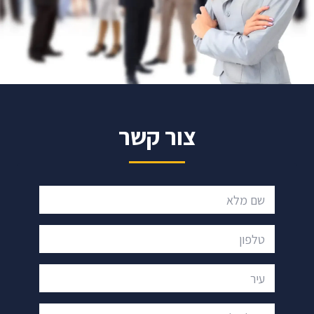
צור קשר
שם מלא
טלפון
עיר
מייל - לא חובה