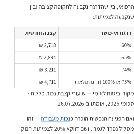
הרפואי, בין שהדרגה נקבעה לתקופה קצובה ובין
שנקבעה לצמיתות:
דרגת אי-כושר
קצבה חודשית
2,718 ₪
60%
2,894 ₪
65%
3,211 ₪
74%
75% או 100% (דרגה מלאה)
4,711 ₪
מקור: ביטוח לאומי — שיעורי קצבת נכות כללית ·
סכומי 2026, אומתו ב-26.07.2026.
ואם הפגיעה הנפשית הוכרה כ
נכות מעבודה
— זהו
מסלול נפרד לגמרי, ושם דווקא 20% לצמיתות הם קו