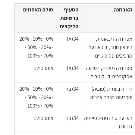
האבחנה
הסעיף
סולם האחוזים
ברשימת
הליקויים
אפיזודה דיכאונית,
34(א)
0% · 10% · 20%
דיכאון חוזר, דיכאון עם
· 30% · 50% ·
מרכיבים פסיכוטיים
70% · 100%
אפיזודה מאנית, הפרעה
34(א)
אותו סולם
אפקטיבית דו-קוטבית
חרדה בעתית (פוביה)
34(ב)
0% · 10% · 20%
והפרעות חרדה אחרות
· 30% · 50% ·
70% · 100%
הפרעה טורדנית-כפייתית
34(ב)
אותו סולם
(OCD)