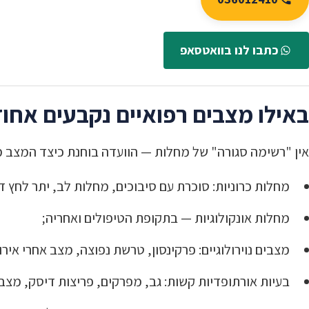
כתבו לנו בוואטסאפ
באילו מצבים רפואיים נקבעים אחוזי
אין "רשימה סגורה" של מחלות — הוועדה בוחנת כיצד המצב מש
מחלות כרוניות: סוכרת עם סיבוכים, מחלות לב, יתר לחץ דם
מחלות אונקולוגיות — בתקופת הטיפולים ואחריה;
מצבים נוירולוגיים: פרקינסון, טרשת נפוצה, מצב אחרי אירו
בעיות אורתופדיות קשות: גב, מפרקים, פריצות דיסק, מצב 