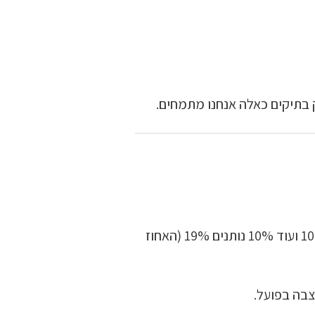
 בתיקים כאלה אנחנו מתמחים.
, לא בחיבור פשוט: 10% ועוד 10% נותנים 19% (האחוז