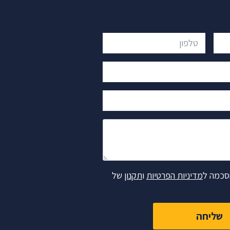
טלפון
סכמה ל
מדיניות הפרטיות
ו
תקנון
של
שליחה