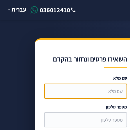
עברית
036012410
השאירו פרטים ונחזור בהקדם
שם מלא
מספר טלפון