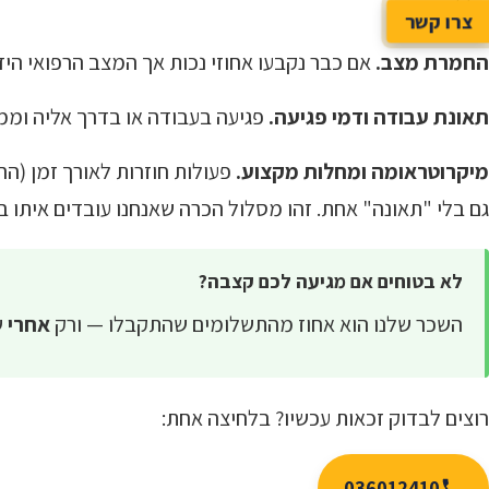
כללית.
צרו קשר
החמרת מצב.
אם כבר נקבעו אחוזי נכות אך המצב הרפואי הי
תאונת עבודה ודמי פגיעה.
פגיעה בעבודה או בדרך אליה וממ
מיקרוטראומה ומחלות מקצוע.
פעולות חוזרות לאורך זמן (ה
גם בלי "תאונה" אחת. זהו מסלול הכרה שאנחנו עובדים איתו ב
לא בטוחים אם מגיעה לכם קצבה?
השכר שלנו הוא אחוז מהתשלומים שהתקבלו — ורק
אחרי
ש
רוצים לבדוק זכאות עכשיו? בלחיצה אחת:
036012410