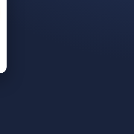
צבת נכות כללית וזכויות נוספו
וח לאומי
— בגלל מחלה,