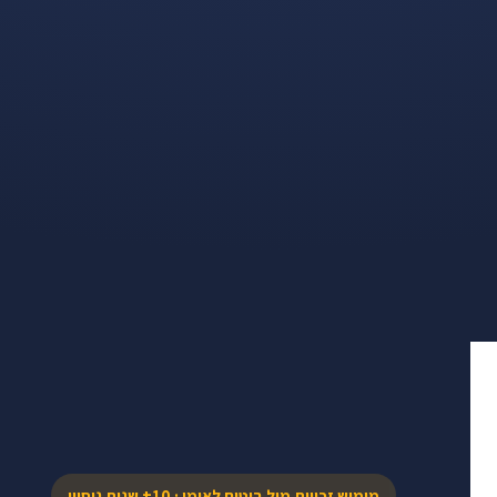
ביטוח לאומי: ק
אנשים רבים לא יודעים שמגיעות להם
קצבאות וזכויות מביט
מימוש זכויות מול ביטוח לאומי · 10+ שנות ניסיון