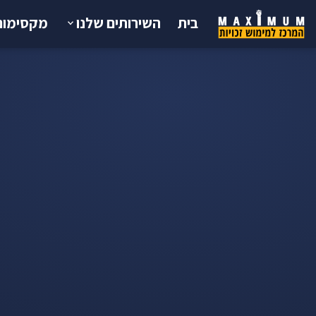
בית
השירותים שלנו
מקסימום