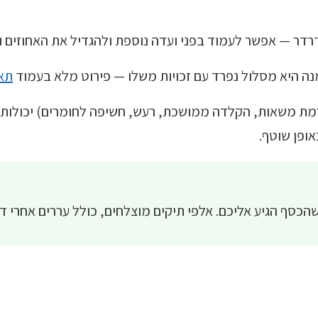
דרדר — אפשר לעמוד בפני ועדה נוספת ולהגדיל את האחוזים 
נה היא מסלול נפרד עם זכויות משלו — פירוט מלא בעמוד
תא
רמת משאות, הקלדה ממושכת, רעש, חשיפה לחומרים) יכולות 
אופן שוטף.
הכסף הגיע אליכם. אלפי תיקים מוצלחים, כולל עררים אחרי דח