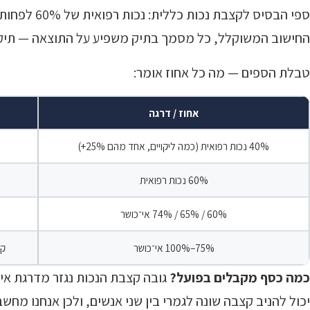
החישוב המשוקלל, כל מסמך בתיק משפיע על התוצאה — תיק 
טבלת הספים — מה כל אחוז אומר:
אחוז / דרגה
40% נכות רפואית (כמה ליקויים, אחד מהם 25%+)
60% נכות רפואית
60% / 65% / 74% אי־כושר
75%–100% אי־כושר
קצ
כמה כסף מקבלים בפועל?
יכול להניב קצבה שונה לגמרי בין שני אנשים, ולכן אנחנו מ