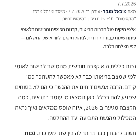
7.7.2026
מאת
מיכאל מנקר
·
עודכן ב־7.7.2026
·
מייסד ומנהל מרכז
"מקסימום" · 10+ שנות ניסיון במימוש זכויות
אלפי תיקים מול חברות הביטוח, קרנות הפנסיה והביטוח הלאומי.
פיתח שיטת עבודה ייחודית לניהול תיקים. ליווי אישי; התשלום —
לפי הצלחה בלבד.
נכות כללית היא קצבה חודשית מהמוסד לביטוח לאומי
למי שמצב בריאותו כבר לא מאפשר להשתכר כמו
קודם. הרבה אנשים דוחים את ההגשה כי הם לא בטוחים
שמגיע להם בכלל. כאן תמצאו מי עומד בתנאים, כמה
הקצבה מגיעה ב-2026, איזה טופס ממלאים ואיך נראה
המסלול מהגשת התביעה ועד ההחלטה.
חשוב להבחין כבר בהתחלה בין שתי מערכות.
נכות