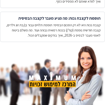
ואיך לוודא שאתם לא מפסידים כסף.
תוספות לקצבת נכות: מה מגיע מעבר לקצבה הבסיסית
קצבת נכות היא לא רק הסכום הבסיסי: תוספת תלויים עבור בן/בת זוג וילדים,
קצבה חודשית נוספת (קח"ן) בנכות רפואית גבוהה ועוד. מה משלם ביטוח
לאומי מעבר לבסיס ב-2026, ואיך בודקים שמקבלים הכול.