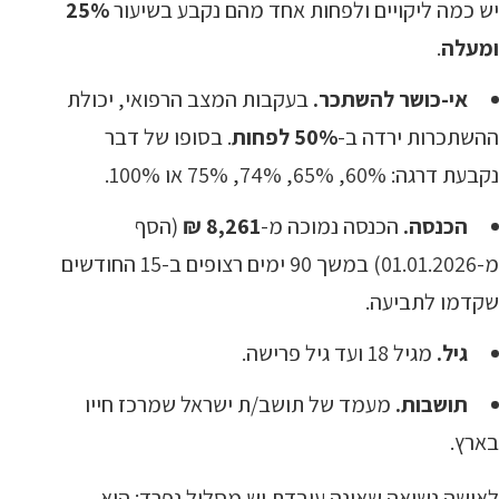
יש כמה ליקויים ולפחות אחד מהם נקבע בשיעור
25%
ומעלה
.
אי-כושר להשתכר.
בעקבות המצב הרפואי, יכולת
ההשתכרות ירדה ב-
50% לפחות
. בסופו של דבר
נקבעת דרגה: 60%, 65%, 74%, 75% או 100%.
הכנסה.
הכנסה נמוכה מ-
8,261 ₪
(הסף
מ-01.01.2026) במשך 90 ימים רצופים ב-15 החודשים
שקדמו לתביעה.
גיל.
מגיל 18 ועד גיל פרישה.
תושבות.
מעמד של תושב/ת ישראל שמרכז חייו
בארץ.
לאישה נשואה שאינה עובדת יש מסלול נפרד: היא