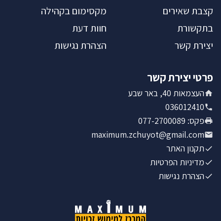
קצבת שאירים
מקסימום בקהילה
בתקשורת
חוות דעת
יצירת קשר
הצהרת נגישות
פרטי יצירת קשר
העצמאות 40, באר שבע
036012410
פקס
:
077-2700089
maximum.zchuyot@gmail.com
תקנון האתר
מדיניות הפרטיות
הצהרת נגישות