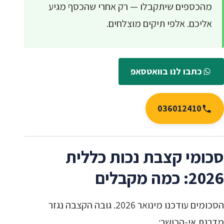
מהכספים שיתקבלו — רק אחרי שהכסף מגיע
אליכם. אלפי תיקים מוצלחים.
כתבו לנו בוואטסאפ
036012410
סכומי קצבת נכות כללית
2026: כמה מקבלים
הסכומים עודכנו מינואר 2026. גובה הקצבה נגזר
מדרגת אי-הכושר: