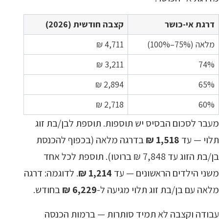
דרגת אי-כושר
קצבה חודשית (2026)
מלאה (75%–100%)
4,711 ₪
3,211 ₪
74%
2,894 ₪
65%
2,718 ₪
60%
מעבר לסכום הבסיס יש תוספות. תוספת לבן/בת זוג
תלוי — עד
1,518 ₪
בדרגה מלאה (בכפוף להכנסת
בן/בת הזוג עד 7,848 ₪ ברוטו). תוספת לכל אחד
משני הילדים הראשונים — עד
1,214 ₪
. לדוגמה: דרגה
מלאה עם בן/בת זוג תלוי מגיעה ל-
6,229 ₪
בחודש.
עבודה וקצבה לא תמיד סותרות — ברמות הכנסה