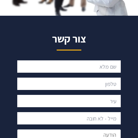
צור קשר
שם מלא
טלפון
עיר
מייל - לא חובה
הודעה