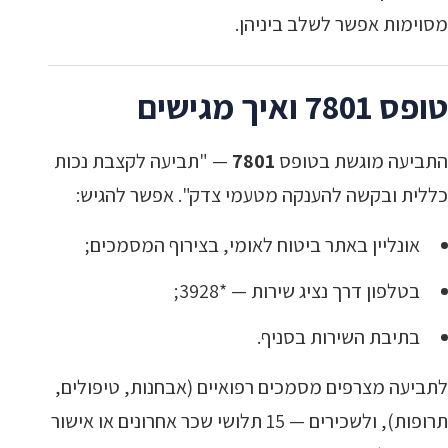
מסוימות אפשר לשלב ביניהן.
טופס 7801 ואיך מגישים
התביעה מוגשת בטופס
7801
— "תביעה לקצבת נכות
כללית ובקשה להענקה מטעמי צדק". אפשר להגיש:
אונליין באתר ביטוח לאומי, בצירוף המסמכים;
בטלפון דרך נציג שירות — *3928;
בתיבת השירות בסניף.
לתביעה מצרפים מסמכים רפואיים (אבחנות, טיפולים,
תרופות), ולשכירים — 15 תלושי שכר אחרונים או אישור