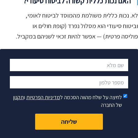
האם נכות כללית קשורה לביטוח סיעודי?
לא. נכות כללית משולמת מהמוסד לביטוח לאומי,
וביטוח סיעודי הוא מסלול נפרד (קופת חולים או
פוליסה פרטית) — אפשר להיות זכאי לשניהם במקביל.
שם מלא
מספר טלפון
לחיצה על שלח מהווה הסכמה ל
מדיניות הפרטיות
ו
תקנון
של החברה
שליחה