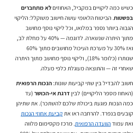
כשיש כמה ליקויים במקביל, האחוזים
לא מתחברים
בפשטות
. הביטוח הלאומי עושה חישוב משוקלל: הליקוי
הגבוה ביותר נספר במלואו, וכל ליקוי נוסף מחושב
מתוך היתרה שנשארה. לדוגמה — 40% על מחלת לב,
ואז 30% על מערכת העיכול מחושבים מתוך 60%
שנותרו (כלומר 18%), וליקוי נוסף מחושב מתוך היתרה
שאחרי זה — והתוצאה מעוגלת כלפי מעלה.
חשוב להבדיל בין שתי קביעות שונות:
הנכות הרפואית
(האחוז מספר הליקויים) לבין
דרגת אי-הכושר
(עד
כמה הנכות פוגעת ביכולת שלכם להשתכר). את שתיהן
קובעים בנפרד. להרחבה ראו את
קביעת אחוזי הנכות
ואת עמוד
הוועדה הרפואית
. מרכז מקסימום מלווה