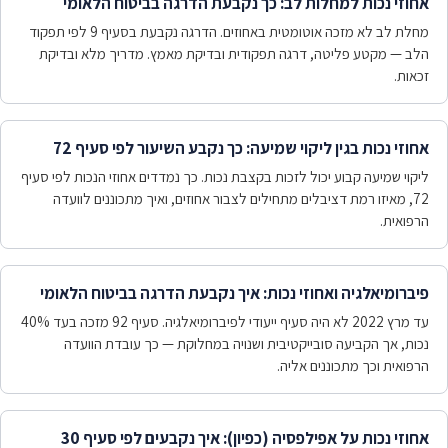
אחוזי נכות למחלות לב: כך נקבעת הדרגה בביטוח הלאומי
מחלת לב לא מזכה אוטומטית באחוזים. הדרגה נקבעת בסעיף 9 לפי תפקוד
הלב — מקטע פליטה, דרגה תפקודית ובדיקת מאמץ. מדריך מלא ובדיקת
זכאות.
אחוזי נכות בגין ליקוי שמיעה: כך נקבע השיעור לפי סעיף 72
ליקוי שמיעה קבוע יכול לזכות בקצבת נכות. כך נמדדים אחוזי הנכות לפי סעיף
72, מאיזו רמת דציבלים מתחילים לצבור אחוזים, ואיך מתכוננים לוועדה
הרפואית.
פיברומיאלגיה ואחוזי נכות: איך נקבעת הדרגה בביטוח הלאומי
עד מרץ 2022 לא היה סעיף ייעודי לפיברומיאלגיה. סעיף 92 מזכה בעד 40%
נכות, אך הקביעה סובייקטיבית ושנויה במחלוקת — כך עובדת הוועדה
הרפואית וכך מתכוננים אליה.
אחוזי נכות על אפילפסיה (כפיון): איך נקבעים לפי סעיף 30