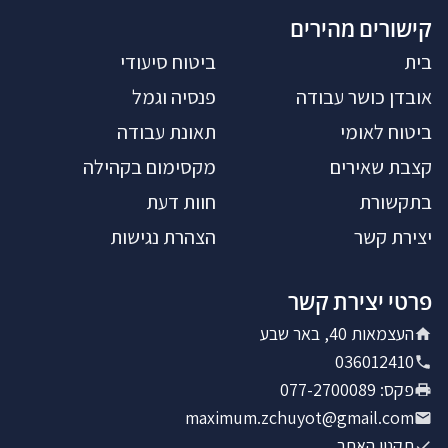
קישורים מהירים
בית
ביטוח סיעודי
אובדן כושר עבודה
פנסיה וגמל
ביטוח לאומי
תאונת עבודה
קצבת שאירים
מקסימום בקהילה
בתקשורת
חוות דעת
יצירת קשר
הצהרת נגישות
פרטי יצירת קשר
העצמאות 40, באר שבע
036012410
פקס
:
077-2700089
maximum.zchuyot@gmail.com
תקנון האתר