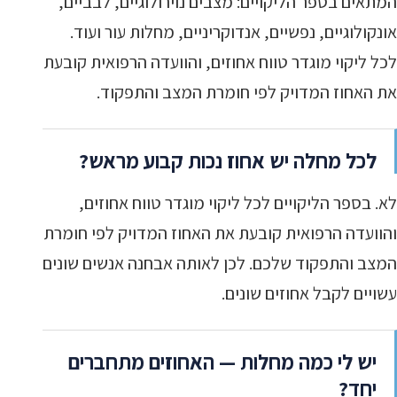
המתאים בספר הליקויים: מצבים נוירולוגיים, לבביים,
אונקולוגיים, נפשיים, אנדוקריניים, מחלות עור ועוד.
לכל ליקוי מוגדר טווח אחוזים, והוועדה הרפואית קובעת
את האחוז המדויק לפי חומרת המצב והתפקוד.
לכל מחלה יש אחוז נכות קבוע מראש?
לא. בספר הליקויים לכל ליקוי מוגדר טווח אחוזים,
והוועדה הרפואית קובעת את האחוז המדויק לפי חומרת
המצב והתפקוד שלכם. לכן לאותה אבחנה אנשים שונים
עשויים לקבל אחוזים שונים.
יש לי כמה מחלות — האחוזים מתחברים
יחד?