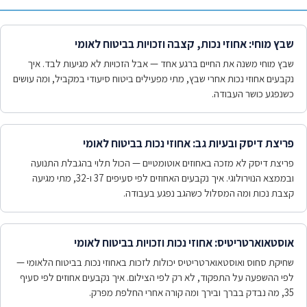
שבץ מוחי: אחוזי נכות, קצבה וזכויות בביטוח לאומי
שבץ מוחי משנה את החיים ברגע אחד — אבל הזכויות לא מגיעות לבד. איך
נקבעים אחוזי נכות אחרי שבץ, מתי מפעילים ביטוח סיעודי במקביל, ומה עושים
כשנפגע כושר העבודה.
פריצת דיסק ובעיות גב: אחוזי נכות בביטוח לאומי
פריצת דיסק לא מזכה באחוזים אוטומטיים — הכול תלוי בהגבלת התנועה
ובממצא הנוירולוגי. איך נקבעים האחוזים לפי סעיפים 37 ו-32, מתי מגיעה
קצבת נכות ומה המסלול כשהגב נפגע בעבודה.
אוסטאוארטריטיס: אחוזי נכות וזכויות בביטוח לאומי
שחיקת סחוס ואוסטאוארטריטיס יכולות לזכות באחוזי נכות בביטוח הלאומי —
לפי ההשפעה על התפקוד, לא רק לפי הצילום. איך נקבעים אחוזים לפי סעיף
35, מה נבדק בברך ובירך ומה קורה אחרי החלפת מפרק.