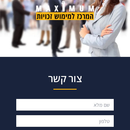
צור קשר
שם מלא
טלפון