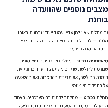
מצבים נוספים שהוועדה
בוחנת
גם מחלות שאין להן עדיין עמוד ייעודי נבחנות באותו
מנגנון — לפי הליקוי המתאים בספר הליקויים ולפי
דרגת החומרה בפועל:
מיאסטניה גרביס
— מחלה נוירולוגית אוטואימונית
שגורמת לחולשת שרירים משתנה. הוועדה בוחנת את
חומרת החולשה, את תדירות ההחמרות ואת ההשפעה
על התפקוד היומיומי.
מחלת בכצ'ט
— מחלה דלקתית רב-מערכתית. האחוז
נקבע לפי המערכות המעורבות ולפי חומרת הפגיעה