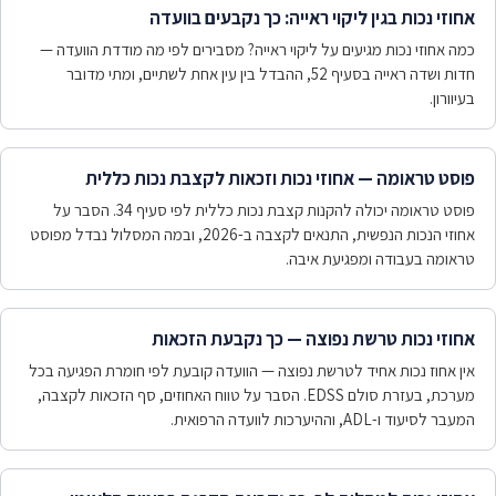
אחוזי נכות בגין ליקוי ראייה: כך נקבעים בוועדה
כמה אחוזי נכות מגיעים על ליקוי ראייה? מסבירים לפי מה מודדת הוועדה —
חדות ושדה ראייה בסעיף 52, ההבדל בין עין אחת לשתיים, ומתי מדובר
בעיוורון.
פוסט טראומה — אחוזי נכות וזכאות לקצבת נכות כללית
פוסט טראומה יכולה להקנות קצבת נכות כללית לפי סעיף 34. הסבר על
אחוזי הנכות הנפשית, התנאים לקצבה ב-2026, ובמה המסלול נבדל מפוסט
טראומה בעבודה ומפגיעת איבה.
אחוזי נכות טרשת נפוצה — כך נקבעת הזכאות
אין אחוז נכות אחיד לטרשת נפוצה — הוועדה קובעת לפי חומרת הפגיעה בכל
מערכת, בעזרת סולם EDSS. הסבר על טווח האחוזים, סף הזכאות לקצבה,
המעבר לסיעוד ו-ADL, וההיערכות לוועדה הרפואית.