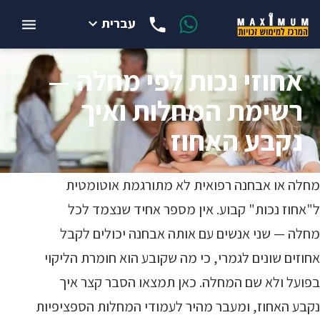
עברית
אחוזי נכות לפי מחלה —
רשימת המחלות ואיך
נקבע האחוז
מחלה או אבחנה רפואית לא מתורגמת אוטומטית
ל"אחוז נכות" קבוע. אין מספר אחיד שנצמד לכל
מחלה — שני אנשים עם אותה אבחנה יכולים לקבל
אחוזים שונים לגמרי, כי מה שקובע הוא חומרת הליקוי
בפועל ולא שם המחלה. כאן תמצאו הסבר קצר איך
נקבע האחוז, ומעבר מהיר לעמודי המחלות הספציפיות