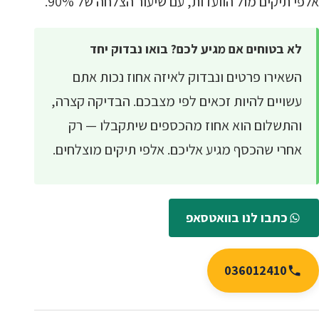
אלפי תיקים מול הוועדות, עם שיעור הצלחה של 90%.
לא בטוחים אם מגיע לכם? בואו נבדוק יחד
השאירו פרטים ונבדוק לאיזה אחוז נכות אתם
עשויים להיות זכאים לפי מצבכם. הבדיקה קצרה,
והתשלום הוא אחוז מהכספים שיתקבלו — רק
אחרי שהכסף מגיע אליכם. אלפי תיקים מוצלחים.
כתבו לנו בוואטסאפ
036012410