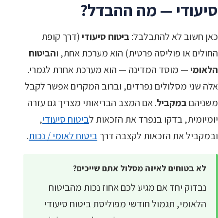
סיעודי — מה ההבדל?
כאן חשוב לא להתבלבל:
ביטוח סיעודי
(דרך קופת
החולים או פוליסה פרטית) הוא מערכת אחת, ו
הביטוח
הלאומי
— מוסד המדינה — הוא מערכת אחרת לגמרי.
אלה שני מסלולים נפרדים, וברוב המקרים אפשר לקבל
משניהם
במקביל
. אם המצב הבריאותי מצריך גם עזרה
יומיומית, בדקו בנפרד את הזכאות ל
ביטוח סיעודי
,
ובמקביל את הזכאות לקצבה דרך
ביטוח לאומי / נכות
.
לא בטוחים לאיזה מסלול אתם שייכים?
נבדוק יחד אם מגיע לכם אחוז נכות מהביטוח
הלאומי, תגמול חודשי מפוליסת ביטוח סיעודי