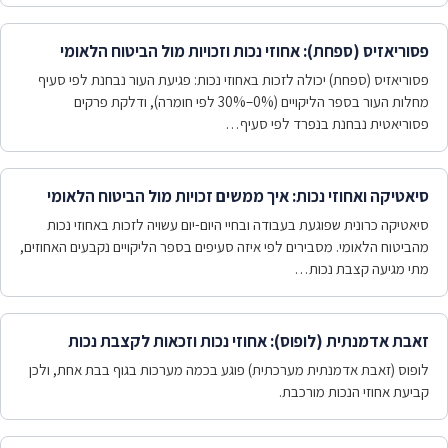
פסוריאזיס (ספחת): אחוזי נכות וזכויות מול הביטוח הלאומי
פסוריאזיס (ספחת) יכולה לזכות באחוזי נכות: פגיעת העור נבחנת לפי סעיף
מחלות העור בספר הליקויים (0%–30% לפי חומרה), ודלקת פרקים
פסוריאטית נבחנת בנפרד לפי סעיף…
סיאטיקה ואחוזי נכות: איך ממשים זכויות מול הביטוח הלאומי
סיאטיקה כרונית שפוגעת בעבודה ובחיי היום-יום עשויה לזכות באחוזי נכות
מהביטוח הלאומי. מסבירים לפי איזה סעיפים בספר הליקויים נקבעים האחוזים,
מתי מגיעה קצבת נכות…
זאבת אדמנתית (לופוס): אחוזי נכות וזכאות לקצבת נכות
לופוס (זאבת אדמנתית מערכתית) פוגע בכמה מערכות בגוף בבת אחת, ולכן
קביעת אחוזי הנכות מורכבת.