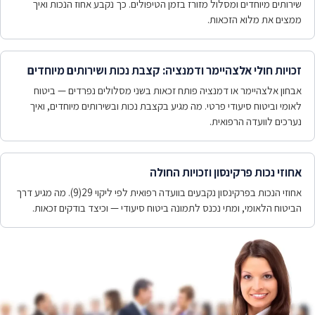
שירותים מיוחדים ומסלול מזורז בזמן הטיפולים. כך נקבע אחוז הנכות ואיך
ממצים את מלוא הזכאות.
זכויות חולי אלצהיימר ודמנציה: קצבת נכות ושירותים מיוחדים
אבחון אלצהיימר או דמנציה פותח זכאות בשני מסלולים נפרדים — ביטוח
לאומי וביטוח סיעודי פרטי. מה מגיע בקצבת נכות ובשירותים מיוחדים, ואיך
נערכים לוועדה הרפואית.
אחוזי נכות פרקינסון וזכויות החולה
אחוזי הנכות בפרקינסון נקבעים בוועדה רפואית לפי ליקוי 29(9). מה מגיע דרך
הביטוח הלאומי, ומתי נכנס לתמונה ביטוח סיעודי — וכיצד בודקים זכאות.