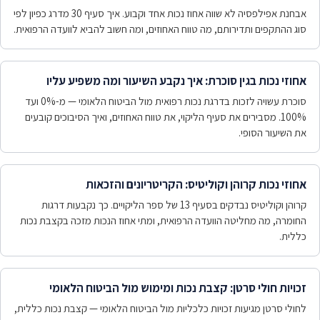
אבחנת אפילפסיה לא שווה אחוז נכות אחד וקבוע. איך סעיף 30 מדרג כפיון לפי
סוג ההתקפים ותדירותם, מה טווח האחוזים, ומה חשוב להביא לוועדה הרפואית.
אחוזי נכות בגין סוכרת: איך נקבע השיעור ומה משפיע עליו
סוכרת עשויה לזכות בדרגת נכות רפואית מול הביטוח הלאומי — מ-0% ועד
100%. מסבירים את סעיף הליקוי, את טווח האחוזים, ואיך הסיבוכים קובעים
את השיעור הסופי.
אחוזי נכות קרוהן וקוליטיס: הקריטריונים והזכאות
קרוהן וקוליטיס נבדקים בסעיף 13 של ספר הליקויים. כך נקבעות דרגות
החומרה, מה מחליטה הוועדה הרפואית, ומתי אחוז הנכות מזכה בקצבת נכות
כללית.
זכויות חולי סרטן: קצבת נכות ומימוש מול הביטוח הלאומי
לחולי סרטן מגיעות זכויות כלכליות מול הביטוח הלאומי — קצבת נכות כללית,