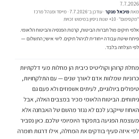
7.7.2026
מאת
מיכאל מנקר
·
עודכן ב־7.7.2026
·
מייסד ומנהל מרכז
"מקסימום" · 10+ שנות ניסיון במימוש זכויות
אלפי תיקים מול חברות הביטוח, קרנות הפנסיה והביטוח הלאומי.
פיתח שיטת עבודה ייחודית לניהול תיקים. ליווי אישי; התשלום —
לפי הצלחה בלבד.
מחלת קרוהן וקוליטיס כיבית הן מחלות מעי דלקתיות
כרוניות שמלוות אדם לאורך שנים — עם התלקחויות,
טיפולים ביולוגיים, לעיתים אשפוזים ולא פעם גם
ניתוחים. הביטוח הלאומי מכיר במצבים האלה, אבל
האחוז שייקבע לכם לא נגזר מהשם של האבחנה אלא
מעוצמת הפגיעה בתפקוד היומיומי שלכם. כאן נסביר
לפי איזה סעיף בודקים את המחלה, אילו דרגות חומרה