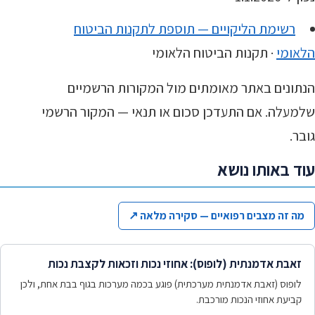
רשימת הליקויים — תוספת לתקנות הביטוח
הלאומי
· תקנות הביטוח הלאומי
הנתונים באתר מאומתים מול המקורות הרשמיים
שלמעלה. אם התעדכן סכום או תנאי — המקור הרשמי
גובר.
עוד באותו נושא
מה זה מצבים רפואיים — סקירה מלאה
↗
זאבת אדמנתית (לופוס): אחוזי נכות וזכאות לקצבת נכות
לופוס (זאבת אדמנתית מערכתית) פוגע בכמה מערכות בגוף בבת אחת, ולכן
קביעת אחוזי הנכות מורכבת.