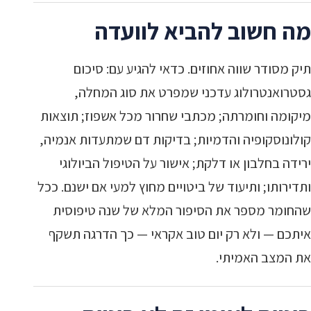
מה חשוב להביא לוועדה
תיק מסודר שווה אחוזים. כדאי להגיע עם: סיכום
גסטרואנטרולוג עדכני שמפרט את סוג המחלה,
מיקומה וחומרתה; מכתבי שחרור מכל אשפוז; תוצאות
קולונוסקופיה והדמיות; בדיקות דם שמתעדות אנמיה,
ירידה בחלבון או דלקת; אישור על הטיפול הביולוגי
ותדירותו; ותיעוד של ביטויים מחוץ למעי אם ישנם. ככל
שהחומר מספר את הסיפור המלא של שנה טיפוסית
איתכם — ולא רק יום טוב אקראי — כך הדרגה תשקף
את המצב האמיתי.