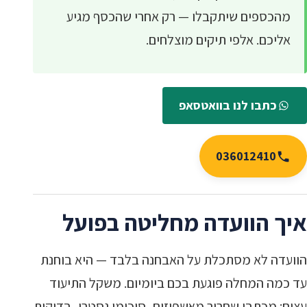
מהכספים שיתקבלו — רק אחרי שהכסף מגיע
אליכם. אלפי תיקים מוצלחים.
כתבו לנו בוואטסאפ
036012410
איך הוועדה מחליטה בפועל
הוועדה לא מסתכלת על האבחנה בלבד — היא בוחנת
עד כמה המחלה פוגעת בכם ביומיום. משקל התיעוד
עצום: מכתבי שחרור מאשפוזים, סיכומי גסטרו, בדיקות