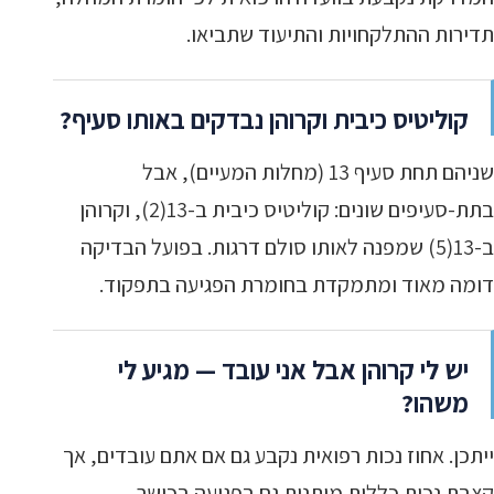
תדירות ההתלקחויות והתיעוד שתביאו.
קוליטיס כיבית וקרוהן נבדקים באותו סעיף?
שניהם תחת סעיף 13 (מחלות המעיים), אבל
בתת-סעיפים שונים: קוליטיס כיבית ב-13(2), וקרוהן
ב-13(5) שמפנה לאותו סולם דרגות. בפועל הבדיקה
דומה מאוד ומתמקדת בחומרת הפגיעה בתפקוד.
יש לי קרוהן אבל אני עובד — מגיע לי
משהו?
ייתכן. אחוז נכות רפואית נקבע גם אם אתם עובדים, אך
קצבת נכות כללית מותנית גם בפגיעה בכושר