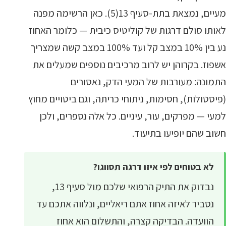
מעיים, נמצאת בתת-סעיף 13(5). כאן הרשימה מפנה
לאותו סולם דרגות של קוליטיס כיבית — כלומר האחוז
נע בין 10% במצב קל ועד 100% במצב קשה שמצריך
אשפוז. בקרוהן יש לרוב מרכיבים נוספים שמעלים את
התמונה: מעורבות של המעי הדק, נאסורים
(פיסטולות), חסימות, ניתוחי כריתה, וגם ביטויים מחוץ
למעי — מפרקים, עור, עיניים. כל אלה נספרים, ולכן
חשוב שהם יופיעו בתיעוד.
לא בטוחים לפי איזו דרגה תסווגו?
נבדוק את התיק הרפואי שלכם מול סעיף 13,
נסביר לאיזה אחוז אתם ריאליים, ונלווה אתכם עד
הוועדה. הבדיקה קצרה, והתשלום הוא אחוז