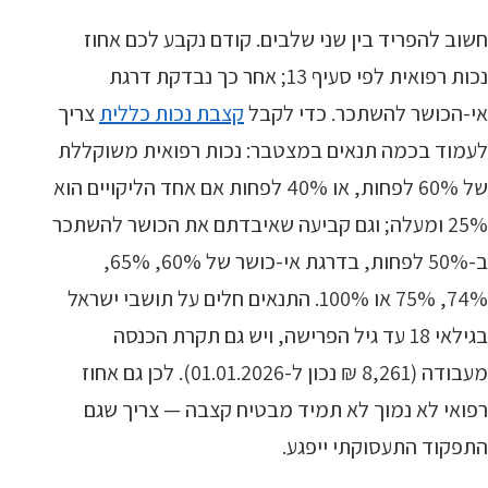
חשוב להפריד בין שני שלבים. קודם נקבע לכם אחוז
נכות רפואית לפי סעיף 13; אחר כך נבדקת דרגת
אי-הכושר להשתכר. כדי לקבל
קצבת נכות כללית
צריך
לעמוד בכמה תנאים במצטבר: נכות רפואית משוקללת
של 60% לפחות, או 40% לפחות אם אחד הליקויים הוא
25% ומעלה; וגם קביעה שאיבדתם את הכושר להשתכר
ב-50% לפחות, בדרגת אי-כושר של 60%, 65%,
74%, 75% או 100%. התנאים חלים על תושבי ישראל
בגילאי 18 עד גיל הפרישה, ויש גם תקרת הכנסה
מעבודה (8,261 ₪ נכון ל-01.01.2026). לכן גם אחוז
רפואי לא נמוך לא תמיד מבטיח קצבה — צריך שגם
התפקוד התעסוקתי ייפגע.