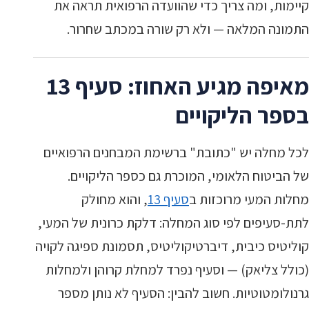
קיימות, ומה צריך כדי שהוועדה הרפואית תראה את
התמונה המלאה — ולא רק שורה במכתב שחרור.
מאיפה מגיע האחוז: סעיף 13
בספר הליקויים
לכל מחלה יש "כתובת" ברשימת המבחנים הרפואיים
של הביטוח הלאומי, המוכרת גם כספר הליקויים.
מחלות המעי מרוכזות ב
סעיף 13
, והוא מחולק
לתת-סעיפים לפי סוג המחלה: דלקת כרונית של המעי,
קוליטיס כיבית, דיברטיקוליטיס, תסמונת ספיגה לקויה
(כולל צליאק) — וסעיף נפרד למחלת קרוהן ולמחלות
גרנולומטוטיות. חשוב להבין: הסעיף לא נותן מספר