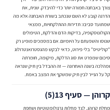
צורך באבחנה חמורה יותר כדי להיבדק. שנית, את
הדרגה קובע לא השם שנכתב בשורת האבחנה אלא מה
שמתועד סביבו: תדירות ההתלקחויות, ממצאי
הקולונוסקופיה, בדיקות הדם והדלקת, הטיפולים
שנוסו והשפעתם על היומיום. אם במסמכים מופיע רק
"קוליטיס" בלי פירוט, כדאי לבקש מהגסטרואנטרולוג
סיכום שמפרט את סוג הדלקת, מיקומה, חומרתה
ומהלכה בשנה האחרונה — זה ההבדל בין תיק שנראה
קל על הנייר לבין תיק שמשקף את המצב באמת.
קרוהן — סעיף 13(5)
מחלת קרוהן, לצד מחלות גרנולומטוטיות ושחפת