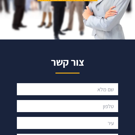
צור קשר
שם מלא
טלפון
עיר