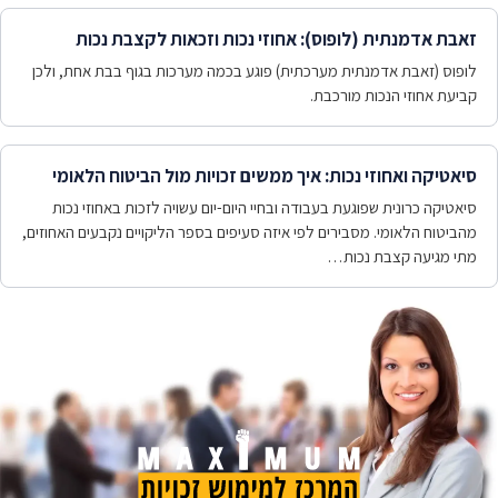
זאבת אדמנתית (לופוס): אחוזי נכות וזכאות לקצבת נכות
לופוס (זאבת אדמנתית מערכתית) פוגע בכמה מערכות בגוף בבת אחת, ולכן
קביעת אחוזי הנכות מורכבת.
סיאטיקה ואחוזי נכות: איך ממשים זכויות מול הביטוח הלאומי
סיאטיקה כרונית שפוגעת בעבודה ובחיי היום-יום עשויה לזכות באחוזי נכות
מהביטוח הלאומי. מסבירים לפי איזה סעיפים בספר הליקויים נקבעים האחוזים,
מתי מגיעה קצבת נכות…