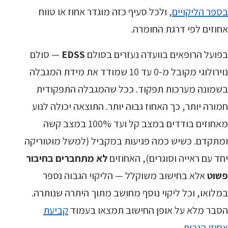
בספר הליקויים
, ולכל סעיף כזה מוגדר אחוז או טווח
אחוזים לפי דרגת החומרה.
בפועל הרופאים בוועדה נעזרים בסולם
EDSS
— סולם
נוירולוגי מקובל מ-0 עד 10 שמודד את מידת המגבלה
בשמונה מערכות תפקוד. ככל שהמגבלה התפקודית
חמורה יותר, כך האחוז גבוה יותר. התוצאה יכולה לנוע
מאחוזים בודדים במצב קל ועד 100% במצב קשה
ומתקדם. כשיש כמה פגיעות במקביל (למשל מוטוריקה
יחד עם ראייה וסוגרים), האחוזים
לא מתחברים בחיבור
פשוט
אלא בחישוב משוקלל — הליקוי הגבוה נספר
במלואו, וכל ליקוי נוסף מחושב מתוך היתרה שנותרה.
הסבר מלא על אופן החישוב תמצאו בעמוד
קביעת
אחוזי הנכות
.