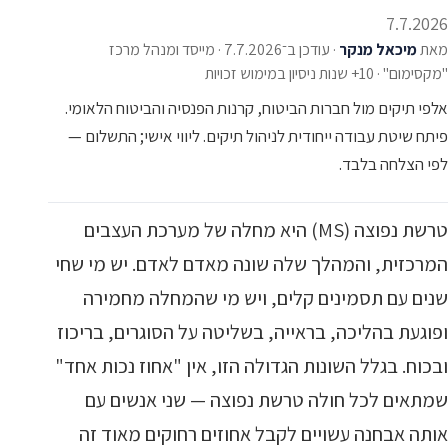
7.7.2026
מאת
מיכאל מנקר
·
עודכן ב־7.7.2026
·
מייסד ומנהל מרכז
"מקסימום" · 10+ שנות ניסיון במימוש זכויות
אלפי תיקים מול חברות הביטוח, קרנות הפנסיה והביטוח הלאומי.
פיתח שיטת עבודה ייחודית לניהול תיקים. ליווי אישי; התשלום —
לפי הצלחה בלבד.
טרשת נפוצה (MS) היא מחלה של מערכת העצבים
המרכזית, והמהלך שלה שונה מאדם לאדם. יש מי שחי
שנים עם תסמינים קלים, ויש מי שהמחלה מחמירה
ופוגעת בהליכה, בראייה, בשליטה על הסוגרים, בריכוז
ובכוח. בגלל השונות הגדולה הזו, אין "אחוז נכות אחד"
שמתאים לכל חולה טרשת נפוצה — שני אנשים עם
אותה אבחנה עשויים לקבל אחוזים רחוקים מאוד זה