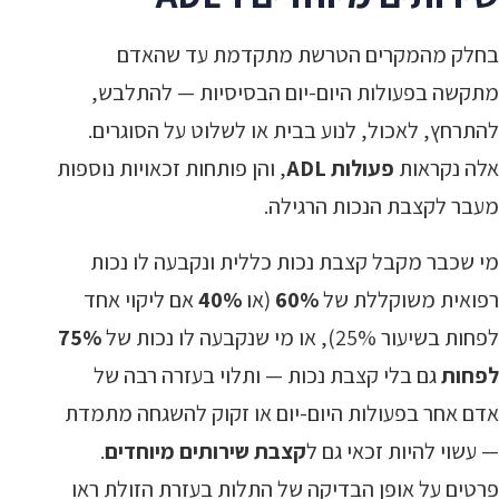
בחלק מהמקרים הטרשת מתקדמת עד שהאדם
מתקשה בפעולות היום-יום הבסיסיות — להתלבש,
להתרחץ, לאכול, לנוע בבית או לשלוט על הסוגרים.
אלה נקראות
פעולות ADL
, והן פותחות זכאויות נוספות
מעבר לקצבת הנכות הרגילה.
מי שכבר מקבל קצבת נכות כללית ונקבעה לו נכות
רפואית משוקללת של
60%
(או
40%
אם ליקוי אחד
לפחות בשיעור 25%), או מי שנקבעה לו נכות של
75%
לפחות
גם בלי קצבת נכות — ותלוי בעזרה רבה של
אדם אחר בפעולות היום-יום או זקוק להשגחה מתמדת
— עשוי להיות זכאי גם ל
קצבת שירותים מיוחדים
.
פרטים על אופן הבדיקה של התלות בעזרת הזולת ראו