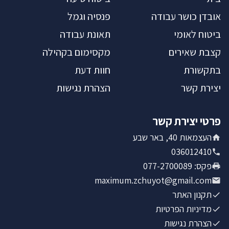
אובדן כושר עבודה
פנסיה וגמל
ביטוח לאומי
תאונת עבודה
קצבת שאירים
מקסימום בקהילה
בתקשורת
חוות דעת
יצירת קשר
הצהרת נגישות
פרטי יצירת קשר
העצמאות 40, באר שבע
036012410
פקס
:
077-2700089
maximum.zchuyot@gmail.com
תקנון האתר
מדיניות הפרטיות
הצהרת נגישות