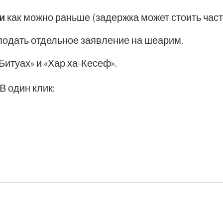
и
как можно раньше (задержка может стоить част
подать отдельное заявление на шеарим.
Битуах» и «Хар ха-Кесеф».
В один клик: