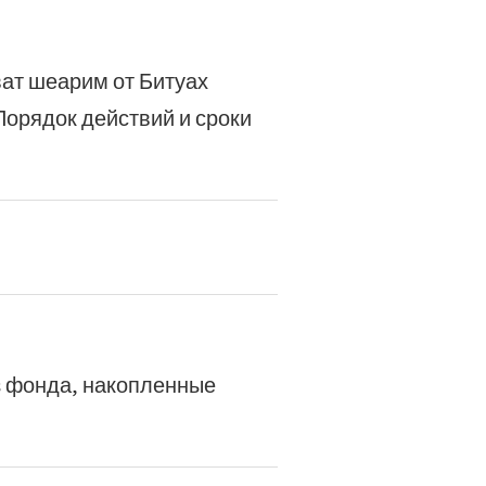
ват шеарим от Битуах
Порядок действий и сроки
з фонда, накопленные