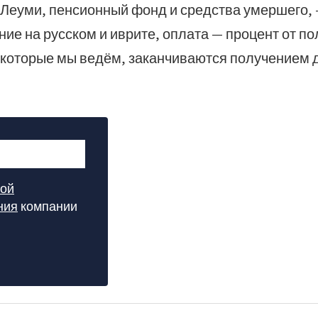
Леуми, пенсионный фонд и средства умершего, 
ие на русском и иврите, оплата — процент от п
которые мы ведём, заканчиваются получением д
кой
ния
компании