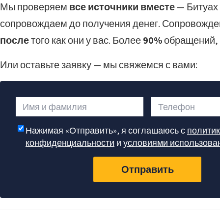
Мы проверяем
все источники вместе
— Битуах 
сопровождаем до получения денег. Сопровожден
после
того как они у вас. Более
90%
обращений, 
Или оставьте заявку — мы свяжемся с вами:
Имя и фамилия
Телефон
Нажимая «Отправить», я соглашаюсь с
полити
конфиденциальности
и
условиями использова
Отправить