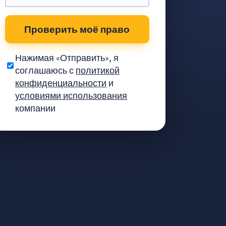
Проверить моё право
Нажимая «Отправить», я
соглашаюсь с
политикой
конфиденциальности
и
условиями использования
компании
гид