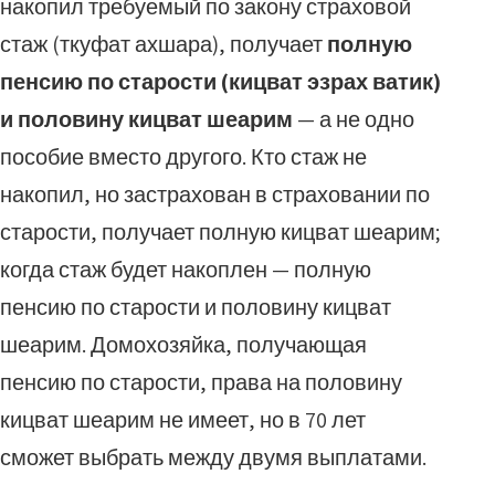
накопил требуемый по закону страховой
стаж (ткуфат ахшара), получает
полную
пенсию по старости (кицват эзрах ватик)
и половину кицват шеарим
— а не одно
пособие вместо другого. Кто стаж не
накопил, но застрахован в страховании по
старости, получает полную кицват шеарим;
когда стаж будет накоплен — полную
пенсию по старости и половину кицват
шеарим. Домохозяйка, получающая
пенсию по старости, права на половину
кицват шеарим не имеет, но в 70 лет
сможет выбрать между двумя выплатами.