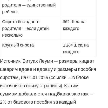
родителя — единственный
ребёнок
Сирота без одного
862 Шек. на
родителя — если детей
каждого
несколько
Круглый сирота
2 284 Шек. на
каждого
Источник: Битуах Леуми — размеры кицват
шеарим вдове и вдовцу и размеры пособия
сиротам, на 01.01.2026 (ссылки — в блоке
источников внизу страницы). К этим
суммам добавляется
надбавка за стаж
—
2% от базового пособия за каждый