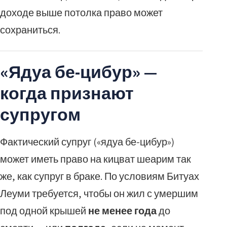
доходе выше потолка право может
сохраниться.
«Ядуа бе-цибур» —
когда признают
супругом
Фактический супруг («ядуа бе-цибур»)
может иметь право на кицват шеарим так
же, как супруг в браке. По условиям Битуах
Леуми требуется, чтобы он жил с умершим
под одной крышей
не менее года
до