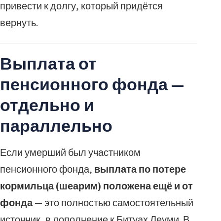
привести к долгу, который придётся
вернуть.
Выплата от
пенсионного фонда —
отдельно и
параллельно
Если умерший был участником
пенсионного фонда,
выплата по потере
кормильца (шеарим) положена ещё и от
фонда
— это полностью самостоятельный
источник, в дополнение к Битуах Леуми. В