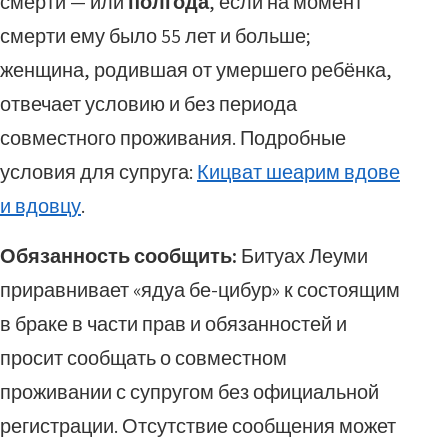
смерти — или
полгода
, если на момент
смерти ему было 55 лет и больше;
женщина, родившая от умершего ребёнка,
отвечает условию и без периода
совместного проживания. Подробные
условия для супруга:
Кицват шеарим вдове
и вдовцу
.
Обязанность сообщить:
Битуах Леуми
приравнивает «ядуа бе-цибур» к состоящим
в браке в части прав и обязанностей и
просит сообщать о совместном
проживании с супругом без официальной
регистрации. Отсутствие сообщения может