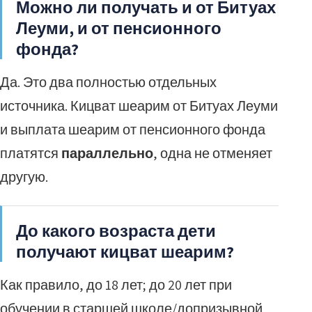
Можно ли получать и от Битуах
Леуми, и от пенсионного
фонда?
Да. Это два полностью отдельных
источника. Кицват шеарим от Битуах Леуми
и выплата шеарим от пенсионного фонда
платятся
параллельно
, одна не отменяет
другую.
До какого возраста дети
получают кицват шеарим?
Как правило, до 18 лет; до 20 лет при
обучении в старшей школе/допризывной