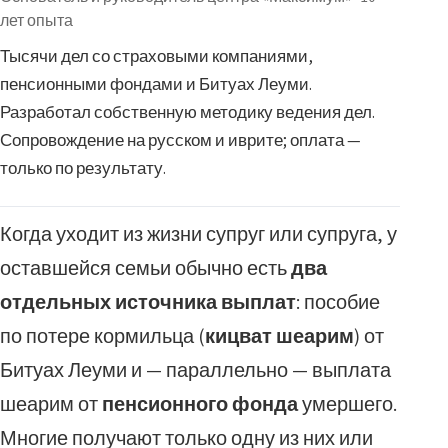
лет опыта
Тысячи дел со страховыми компаниями,
пенсионными фондами и Битуах Леуми.
Разработал собственную методику ведения дел.
Сопровождение на русском и иврите; оплата —
только по результату.
Когда уходит из жизни супруг или супруга, у
оставшейся семьи обычно есть
два
отдельных источника выплат
: пособие
по потере кормильца (
кицват шеарим
) от
Битуах Леуми и — параллельно — выплата
шеарим от
пенсионного фонда
умершего.
Многие получают только одну из них или