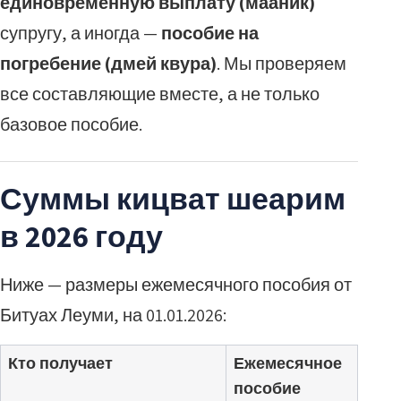
единовременную выплату (мааник)
супругу, а иногда —
пособие на
погребение (дмей квура)
. Мы проверяем
все составляющие вместе, а не только
базовое пособие.
Суммы кицват шеарим
в 2026 году
Ниже — размеры ежемесячного пособия от
Битуах Леуми, на 01.01.2026:
Кто получает
Ежемесячное
пособие