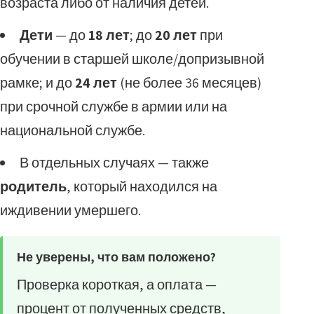
возраста либо от наличия детей.
Дети
— до
18 лет
; до
20 лет
при
обучении в старшей школе/допризывной
рамке; и до
24 лет
(не более 36 месяцев)
при срочной службе в армии или на
национальной службе.
В отдельных случаях — также
родитель
, который находился на
иждивении умершего.
Не уверены, что вам положено?
Проверка короткая, а оплата —
процент от полученных средств,