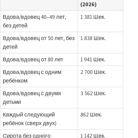
(2026)
Вдова/вдовец 40–49 лет,
1 381 Шек.
без детей
Вдова/вдовец от 50 лет, без
1 838 Шек.
детей
Вдова/вдовец от 80 лет
1 941 Шек.
Вдова/вдовец с одним
2 700 Шек.
ребёнком
Вдова/вдовец с двумя
3 562 Шек.
детьми
Каждый следующий
862 Шек.
ребёнок (сверх двух)
Сирота без одного
1 142 Шек.