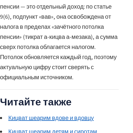
пенсии — это отдельный доход: по статье
9(6), подпункт «вав», она освобождена от
налога в пределах «зачётного потолка
пенсии» (тикрат а-кицва а-мезака), а сумма
сверх потолка облагается налогом.
Потолок обновляется каждый год, поэтому
актуальную цифру стоит сверять с
официальным источником.
Читайте также
Кицват шеарим вдове и вдовцу
Кицват шеарим детям и сиротам