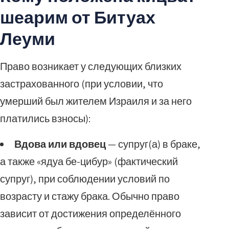
шеарим от Битуах
Леуми
Право возникает у следующих близких
застрахованного (при условии, что
умерший был жителем Израиля и за него
платились взносы):
Вдова или вдовец
— супруг(а) в браке,
а также «ядуа бе-цибур» (фактический
супруг), при соблюдении условий по
возрасту и стажу брака. Обычно право
зависит от достижения определённого