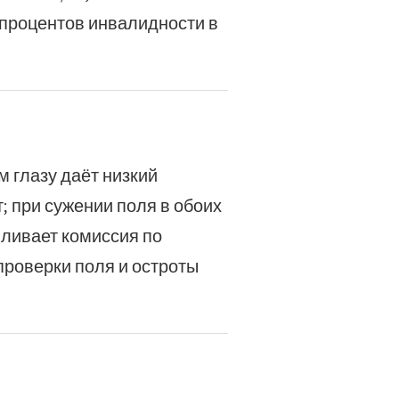
 процентов инвалидности в
 глазу даёт низкий
; при сужении поля в обоих
вливает комиссия по
проверки поля и остроты