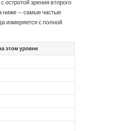
 с остротой зрения второго
ца ниже — самые частые
гда измеряется с полной
на этом уровне