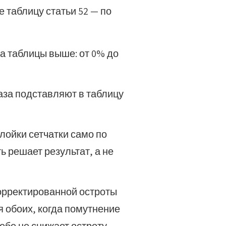
 таблицу статьи 52 — по
ца таблицы выше: от 0% до
лаза подставляют в таблицу
лойки сетчатки само по
ь решает результат, а не
корректированной остроты
я обоих, когда помутнение