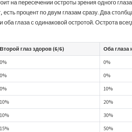
оит на пересечении остроты зрения одного глаза
, есть процент по двум глазам сразу. Два столб
) и оба глаза с одинаковой остротой. Острота все
Второй глаз здоров (6/6)
Оба глаза 
0%
0%
0%
0%
0%
10%
10%
20%
10%
30%
15%
50%