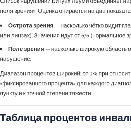
Список нарушений Битуах Леуми объединяет нар
поля зрения». Оценка опирается на два показате
Острота зрения
— насколько чётко видит гла
или линзах). Значения идут от 6/6 (нормальное 
Поле зрения
— насколько широкую область ох
нарушение.
Диапазон процентов широкий: от 0% при относит
«фиксированного процента» для каждого диагноз
пункту и к точной степени тяжести.
Таблица процентов инвали