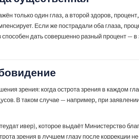
жён только один глаз, а второй здоров, процент,
мпенсирует. Если же пострадали оба глаза, проц
з способен дать совершенно разный процент — в 
абовидение
шения зрения: когда острота зрения в каждом гла
усов. В таком случае — например, при заявлении
теудат ивер), которое выдаёт Министерство бла
строта зрения в лучшем глазу после коррекции не