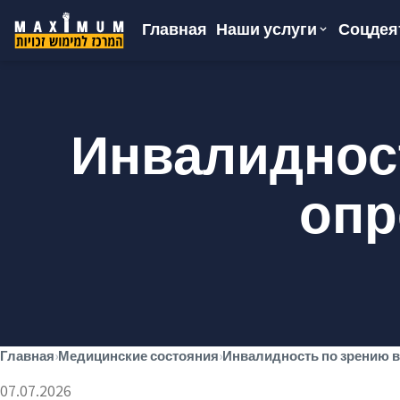
Главная
Соцдея
Наши услуги
Инвалидност
опр
Главная
›
Медицинские состояния
›
Инвалидность по зрению в
07.07.2026