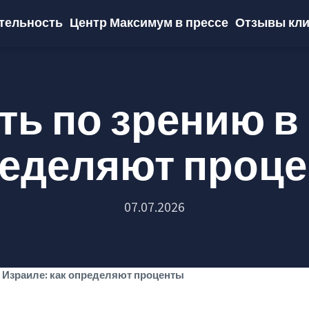
тельность
Центр Максимум в прессе
Отзывы кли
ь по зрению в 
еделяют проц
07.07.2026
 Израиле: как определяют проценты