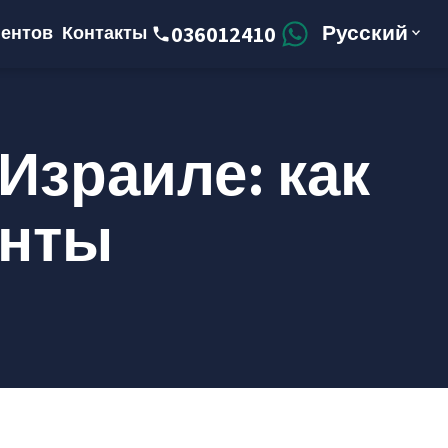
Русский
036012410
ентов
Контакты
Израиле: как
енты