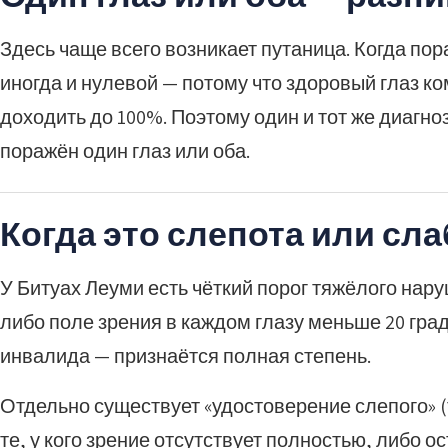
Здесь чаще всего возникает путаница. Когда пора
иногда и нулевой — потому что здоровый глаз ко
доходить до 100%. Поэтому один и тот же диагно
поражён один глаз или оба.
Когда это слепота или сл
У Битуах Леуми есть чёткий порог тяжёлого нару
либо поле зрения в каждом глазу меньше 20 град
инвалида — признаётся полная степень.
Отдельно существует «удостоверение слепого» (
те, у кого зрение отсутствует полностью, либо о