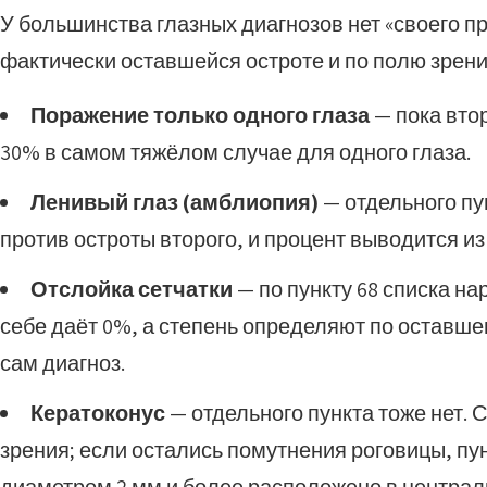
У большинства глазных диагнозов нет «своего пр
фактически оставшейся остроте и по полю зрени
Поражение только одного глаза
— пока втор
30% в самом тяжёлом случае для одного глаза.
Ленивый глаз (амблиопия)
— отдельного пу
против остроты второго, и процент выводится из
Отслойка сетчатки
— по пункту 68 списка н
себе даёт 0%, а степень определяют по оставше
сам диагноз.
Кератоконус
— отдельного пункта тоже нет.
зрения; если остались помутнения роговицы, пун