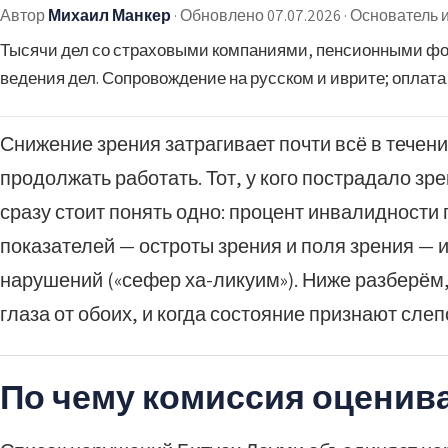
Автор
Михаил Манкер
·
Обновлено 07.07.2026
·
Основатель и
Тысячи дел со страховыми компаниями, пенсионными фо
ведения дел. Сопровождение на русском и иврите; оплата 
Снижение зрения затрагивает почти всё в течени
продолжать работать. Тот, у кого пострадало зр
сразу стоит понять одно: процент инвалидности
показателей — остроты зрения и поля зрения — 
нарушений («сефер ха-ликуим»). Ниже разберём
глаза от обоих, и когда состояние признают сле
По чему комиссия оценив