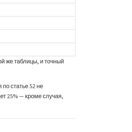
ой же таблицы, и точный
по статье 52 не
ет 25% — кроме случая,