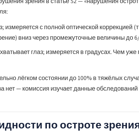
ушения зрения в статье 52 — «нарушения острот
ля:
з; измеряется с полной оптической коррекцией (
зрение) вниз через промежуточные величины до 6/
ватывает глаз; измеряется в градусах. Чем уже 
ельно лёгком состоянии до 100% в тяжёлых случ
а нет — комиссия изучает данные обследований 
дности по остроте зрения 