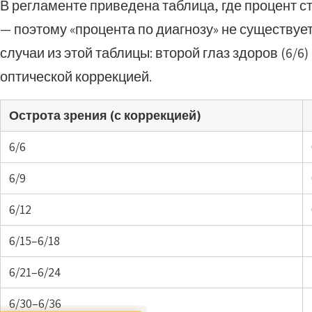
В регламенте приведена таблица, где процент ст
— поэтому «процента по диагнозу» не существует
случаи из этой таблицы: второй глаз здоров (6/6
оптической коррекцией.
Острота зрения (с коррекцией)
6/6
6/9
6/12
6/15–6/18
6/21–6/24
6/30–6/36