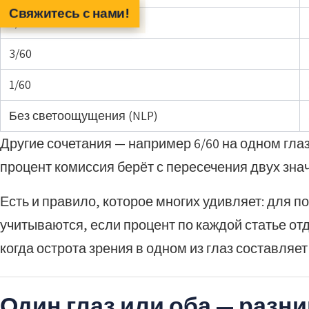
Свяжитесь с нами!
6/60
3/60
1/60
Без светоощущения (NLP)
Другие сочетания — например 6/60 на одном глазу
процент комиссия берёт с пересечения двух зна
Есть и правило, которое многих удивляет: для п
учитываются, если процент по каждой статье от
когда острота зрения в одном из глаз составляет 
Один глаз или оба — разн