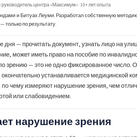
 руководитель центра «Максимум» · 10+ лет опыта
ндами и Битуах Леуми. Разработал собственную методик
— только по результату.
е дня — прочитать документ, узнать лицо на улиц
ение, может иметь право на пособие по инвалидн
 по зрению — это не одно фиксированное число. 
и окончательно устанавливается медицинской ком
, по чему измеряют нарушение зрения, чем отли
потой или слабовидением.
ает нарушение зрения