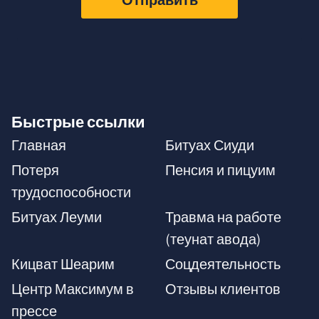
Отправить
Быстрые ссылки
Главная
Битуах Сиуди
Потеря
Пенсия и пицуим
трудоспособности
Битуах Леуми
Травма на работе
(теунат авода)
Кицват Шеарим
Соцдеятельность
Центр Максимум в
Отзывы клиентов
прессе