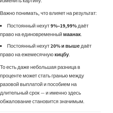
изменить картину.
Важно понимать, что влияет на результат:
Постоянный нехут
9%–19,99%
даёт
право на единовременный
маанак
.
Постоянный нехут
20% и выше
даёт
право на ежемесячную
кицбу
.
То есть даже небольшая разница в
проценте может стать гранью между
разовой выплатой и пособием на
длительный срок — и именно здесь
обжалование становится значимым.