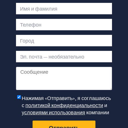
Имя и фамилия
Телефон
Город
Эл. почта — необязательно
Сообщение
Нажимая «Отправить», я соглашаюсь
с
политикой конфиденциальности
и
условиями использования
компании