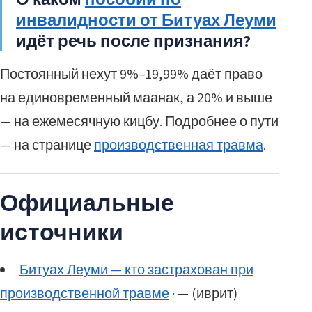
инвалидности от Битуах Леуми
идёт речь после признания?
Постоянный нехут 9%–19,99% даёт право
на единовременный маанак, а 20% и выше
— на ежемесячную кицбу. Подробнее о пути
— на странице
производственная травма
.
Официальные
источники
Битуах Леуми — кто застрахован при
производственной травме
· — (иврит)