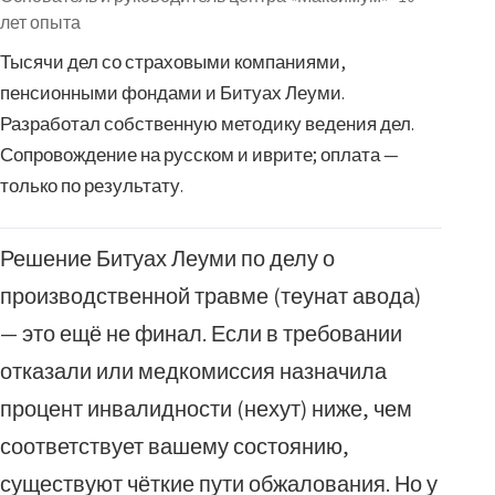
лет опыта
Тысячи дел со страховыми компаниями,
пенсионными фондами и Битуах Леуми.
Разработал собственную методику ведения дел.
Сопровождение на русском и иврите; оплата —
только по результату.
Решение Битуах Леуми по делу о
производственной травме (теунат авода)
— это ещё не финал. Если в требовании
отказали или медкомиссия назначила
процент инвалидности (нехут) ниже, чем
соответствует вашему состоянию,
существуют чёткие пути обжалования. Но у