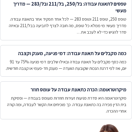
טפסים לתאונת עבודה: בל/250, בל/211 ובל/283 — מדריך
מעשי
טופס 250, טופס 211 וטופס 283 — לכל אחד תפקיד אחר בתאונת עבודה.
מדריך מעשי: מי ממלא כל טופס, מה חובה לצרף לתביעה בבל/211 ובאיזה
סדר להגיש כדי לא לעכב את…
כמה מקבלים על תאונת עבודה: דמי פגיעה, מענק וקצבה
כמה כסף מקבלים על תאונת עבודה ובאילו שלבים: דמי פגיעה 75% עד 91
יום, ואז לפי דרגת הנכות שקובעת הוועדה — מענק חד-פעמי או קצבה חודשית.
מיקרוטראומה: הכרה כתאונת עבודה על עומס חוזר
מיקרוטראומה היא סדרת פגיעות זעירות חוזרות מעומס בעבודה — ופסיקת
בית הדין מכירה בה כתאונת עבודה. כך מוכיחים את הקשר לעבודה, ומה קורה
אחרי ההכרה.