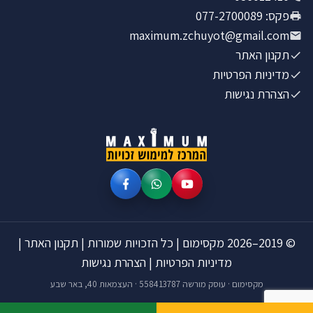
פקס
:
077-2700089
maximum.zchuyot@gmail.com
תקנון האתר
מדיניות הפרטיות
הצהרת נגישות
©
2019–2026
מקסימום
|
כל הזכויות שמורות
|
תקנון האתר
|
מדיניות הפרטיות
|
הצהרת נגישות
מקסימום · עוסק מורשה 558413787 · העצמאות 40, באר שבע