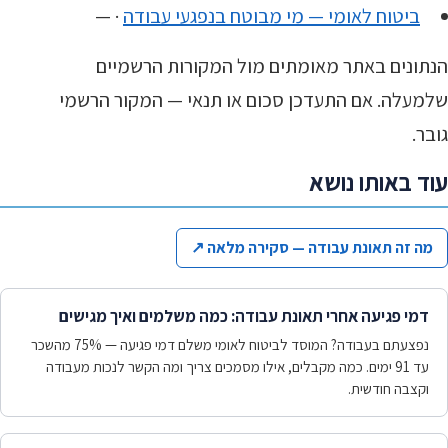
ביטוח לאומי — מי מבוטח בנפגעי עבודה
· —
הנתונים באתר מאומתים מול המקורות הרשמיים
שלמעלה. אם התעדכן סכום או תנאי — המקור הרשמי
גובר.
עוד באותו נושא
מה זה תאונת עבודה — סקירה מלאה
↗
דמי פגיעה אחרי תאונת עבודה: כמה משלמים ואיך מגישים
נפצעתם בעבודה? המוסד לביטוח לאומי משלם דמי פגיעה — 75% מהשכר
עד 91 ימים. כמה מקבלים, אילו מסמכים צריך ומה הקשר לנכות מעבודה
וקצבה חודשית.