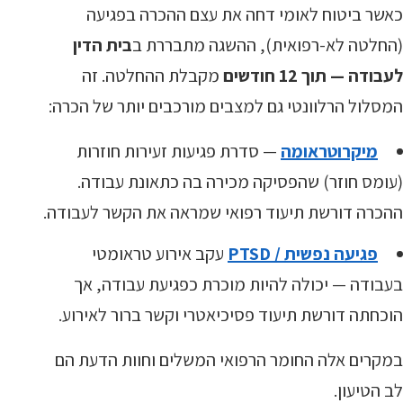
כאשר ביטוח לאומי דחה את עצם ההכרה בפגיעה
(החלטה לא-רפואית), ההשגה מתבררת ב
בית הדין
לעבודה — תוך 12 חודשים
מקבלת ההחלטה. זה
המסלול הרלוונטי גם למצבים מורכבים יותר של הכרה:
מיקרוטראומה
— סדרת פגיעות זעירות חוזרות
(עומס חוזר) שהפסיקה מכירה בה כתאונת עבודה.
ההכרה דורשת תיעוד רפואי שמראה את הקשר לעבודה.
פגיעה נפשית / PTSD
עקב אירוע טראומטי
בעבודה — יכולה להיות מוכרת כפגיעת עבודה, אך
הוכחתה דורשת תיעוד פסיכיאטרי וקשר ברור לאירוע.
במקרים אלה החומר הרפואי המשלים וחוות הדעת הם
לב הטיעון.