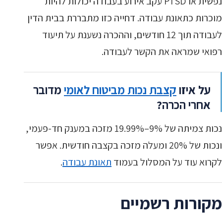
נפשית או PTSD עקב אירוע בעבודה יכולות להיות
מוכרות כתאונת עבודה. דחייה כזו מתבררת בבית הדין
לעבודה תוך 12 חודשים, וההכרה נשענת על תיעוד
רפואי שמראה את הקשר לעבודה.
על איזו
קצבת נכות מביטוח לאומי
מדובר
אחרי הכרה?
נכות צמיתה של 9%–19.99% מזכה במענק חד-פעמי,
ונכות של 20% ומעלה מזכה בקצבה חודשית. אפשר
לקרוא עוד על המסלול בעמוד
תאונת עבודה
.
מקורות רשמיים