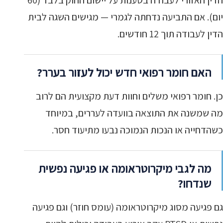
הדין האזורי לעבודה בטענות על יישום החוק בלבד (60
יום). אם התביעה נדחתה לגמרי — מגישים השגה לבית
הדין לעבודה תוך 12 חודשים.
האם חומר רפואי חדש יכול לעזור בערר?
כן. חומר רפואי משלים וחוות דעת מקצועית הם לרוב
מה שמשנה את התוצאה בוועדה לעררים, במיוחד
כשהדחייה או הנכות הנמוכה נבעו מתיעוד חסר.
מה לגבי מיקרוטראומה או פגיעה נפשית
שנדחו?
גם פגיעה מסוג מיקרוטראומה (עומס חוזר) וגם פגיעה