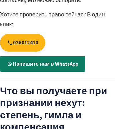
согласны, его можно оспорить.
Хотите проверить право сейчас? В один
клик:
036012410
Напишите нам в WhatsApp
Что вы получаете при
признании нехут:
степень, гимла и
компенсация