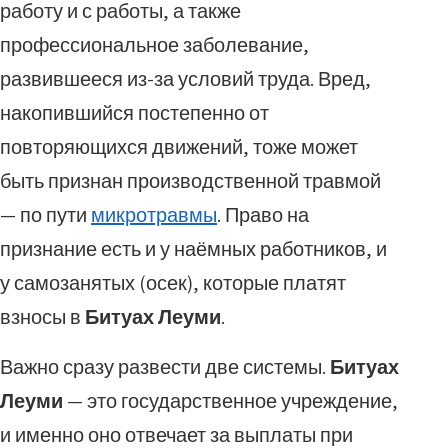
работу и с работы, а также
профессиональное заболевание,
развившееся из-за условий труда. Вред,
накопившийся постепенно от
повторяющихся движений, тоже может
быть признан производственной травмой
— по пути
микротравмы
. Право на
признание есть и у наёмных работников, и
у самозанятых (осек), которые платят
взносы в
Битуах Леуми
.
Важно сразу развести две системы.
Битуах
Леуми
— это государственное учреждение,
и именно оно отвечает за выплаты при