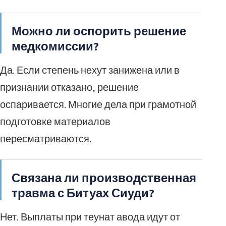
Можно ли оспорить решение
медкомиссии?
Да. Если степень нехут занижена или в
признании отказано, решение
оспаривается. Многие дела при грамотной
подготовке материалов
пересматриваются.
Связана ли производственная
травма с Битуах Сиуди?
Нет. Выплаты при теунат авода идут от