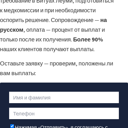
требование в Битуах Леуми, подготовиться
к медкомиссии и при необходимости
оспорить решение. Сопровождение —
на
русском
, оплата — процент от выплат и
только после их получения.
Более 90%
наших клиентов получают выплаты.
Оставьте заявку — проверим, положены ли
вам выплаты:
Имя и фамилия
Телефон
Нажимая «Отправить», я соглашаюсь с