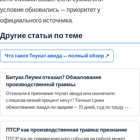
условие обновились — приоритет у
официального источника.
Другие статьи по теме
Что такое Теунат авода — полный обзор
↗
Битуах Леуми отказал? Обжалование
производственной травмы
Отказали в признании теунат авода или назначили
слишком низкий процент нехут? Точные сроки
обжалования: ваада ле-арарим — 30 дней, суд по труду —
60 дней, обжалование отказа — 12 месяцев.
ПТСР как производственная травма: признание
ПТСР после травматического события на работе может