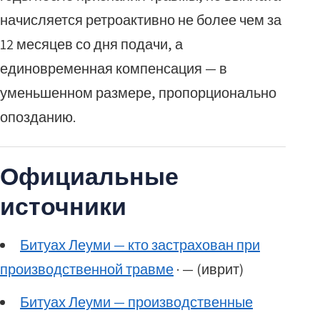
начисляется ретроактивно не более чем за
12 месяцев со дня подачи, а
единовременная компенсация — в
уменьшенном размере, пропорционально
опозданию.
Официальные
источники
Битуах Леуми — кто застрахован при
производственной травме
· — (иврит)
Битуах Леуми — производственные