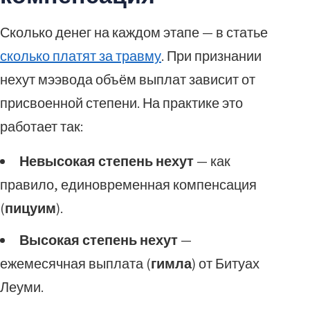
Сколько денег на каждом этапе — в статье
сколько платят за травму
. При признании
нехут мээвода объём выплат зависит от
присвоенной степени. На практике это
работает так:
Невысокая степень нехут
— как
правило, единовременная компенсация
(
пицуим
).
Высокая степень нехут
—
ежемесячная выплата (
гимла
) от Битуах
Леуми.