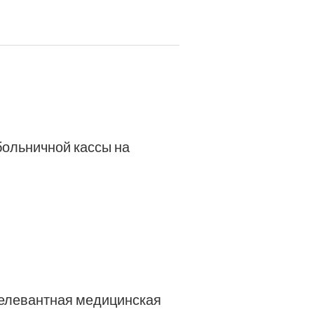
больничной кассы на
релевантная медицинская