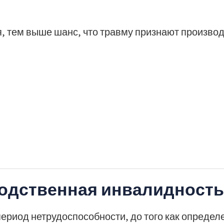
, тем выше шанс, что травму признают произво
водственная инвалидность
 период нетрудоспособности, до того как опреде