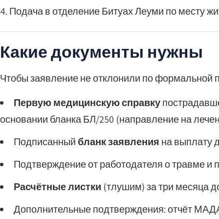
Подача в отделение Битуах Леуми по месту жи
Какие документы нужны
Чтобы заявление не отклонили по формальной п
Первую медицинскую справку
пострадавше
основании бланка БЛ/250 (направление на лечен
Подписанный
бланк заявления
на выплату д
Подтверждение от работодателя о травме и 
Расчётные листки
(тлушим) за три месяца д
Дополнительные подтверждения: отчёт МАДА,