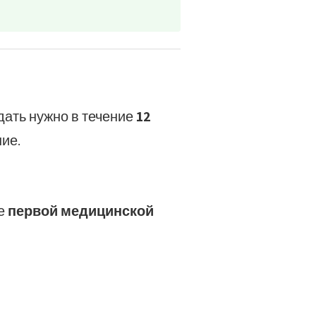
дать нужно в течение
12
ие.
ие
первой медицинской