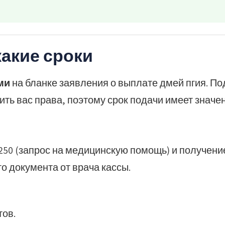
какие сроки
ми
на бланке заявления о выплате дмей пгия. По
ть вас права, поэтому срок подачи имеет значен
250 (запрос на медицинскую помощь) и получен
о документа от врача кассы.
тов.