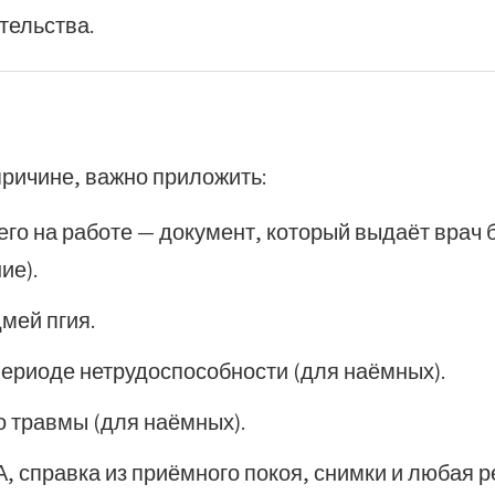
тельства.
ричине, важно приложить:
го на работе — документ, который выдаёт врач 
ие).
мей пгия.
периоде нетрудоспособности (для наёмных).
о травмы (для наёмных).
 справка из приёмного покоя, снимки и любая 