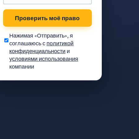
Проверить моё право
Нажимая «Отправить», я
соглашаюсь с
политикой
конфиденциальности
и
условиями использования
компании
атят и как