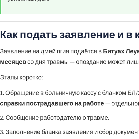
Как подать заявление и в 
Заявление на дмей пгия подаётся в
Битуах Леу
месяцев
со дня травмы — опоздание может лиши
Этапы коротко:
Обращение в больничную кассу с бланком БЛ/
справки пострадавшего на работе
— отдельног
Сообщение работодателю о травме.
Заполнение бланка заявления и сбор докумен