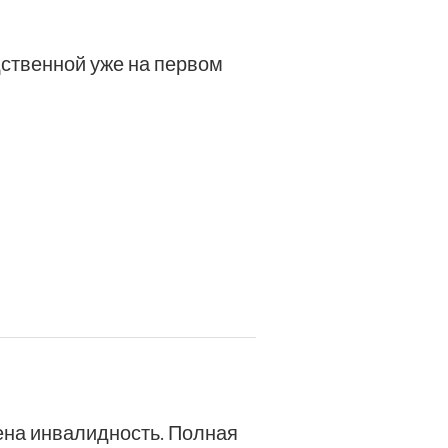
дственной уже на первом
лена инвалидность. Полная