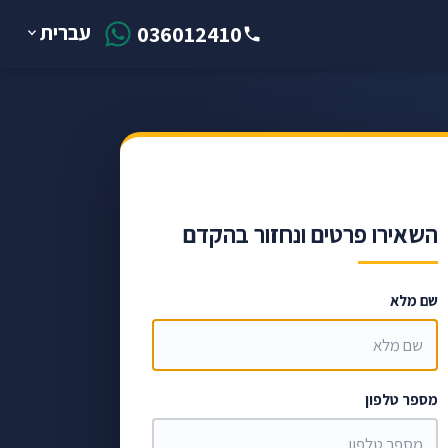
עברית
036012410
השאירו פרטים ונחזור בהקדם
שם מלא
מספר טלפון