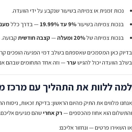
נכות זמנית או צמיתה בשיעור שנקבע על ידי הוועדה.
בנכות צמיתה בשיעור
9% עד 19.99%
— בדרך כלל
מענ
בנכות צמיתה של
20% ומעלה
—
קצבה חודשית
קבועה.
בדיוק כאן המסמכים שאספתם בשלב דמי הפגיעה הופכים קרי
בשלב הוועדה יכול להגיש
ערר
— וזה אחד התחומים שבהם אנח
למה ללוות את התהליך עם מרכז מ
אנחנו מלווים את התיק מהיום הראשון: בדיקת זכאות, ניסוח התב
והתשלום הוא אחוז מהכספים —
רק אחרי
שהם מגיעים אליכם. 
או השאירו פרטים — ונחזור אליכם: