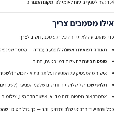
הגשה לסניף ביטוח לאומי לפי מקום המגורים.
אילו מסמכים צריך
כדי שהתביעה לא תידחה על רקע טכני, חשוב לצרף:
תעודה רפואית ראשונה
לנפגע בעבודה — מסמך שמנפיק רופא קופת החו
טופס תביעה
לתשלום דמי פגיעה, חתום.
אישור מהמעסיק על הפגיעה ועל תקופת אי-הכושר (לשכירי
תלושי שכר
של שלושת החודשים שלפני הפגיעה (לשכירים)
אסמכתאות נוספות: דוח מד"א, אישור חדר מיון, צילומים וכ
ככל שהתיעוד הרפואי שלם ומדויק יותר — כך גדל הסיכוי שהפ