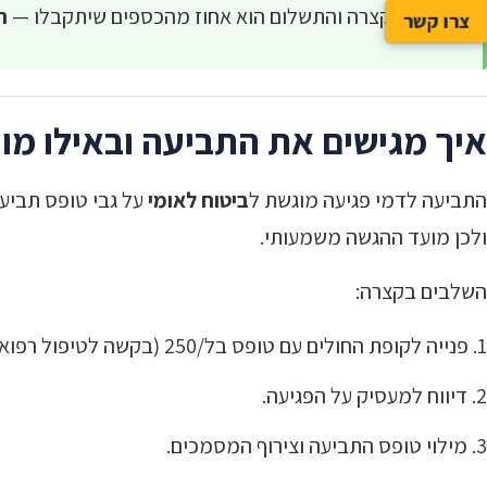
הבדיקה קצרה והתשלום הוא אחוז מהכספים שיתקבלו —
ר
צרו קשר
איך מגישים את התביעה ובאילו מו
התביעה לדמי פגיעה מוגשת ל
ביטוח לאומי
על גבי טופס תביעה
ולכן מועד ההגשה משמעותי.
השלבים בקצרה:
פנייה לקופת החולים עם טופס בל/250 (בקשה לטיפול רפואי), וקבלת
דיווח למעסיק על הפגיעה.
מילוי טופס התביעה וצירוף המסמכים.