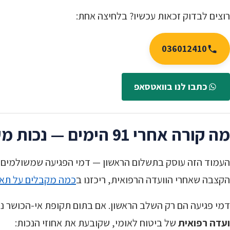
רוצים לבדוק זכאות עכשיו? בלחיצה אחת:
036012410
כתבו לנו בוואטסאפ
מה קורה אחרי 91 הימים — נכות מעבודה
העמוד הזה עוסק בתשלום הראשון — דמי הפגיעה שמשולמים ב
הקצבה שאחרי הוועדה הרפואית, ריכזנו ב
כמה מקבלים על תאו
דמי פגיעה הם רק השלב הראשון. אם בתום תקופת אי-הכושר נ
ועדה רפואית
של ביטוח לאומי, שקובעת את אחוזי הנכות: