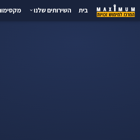
בית
השירותים שלנו
מקסימום