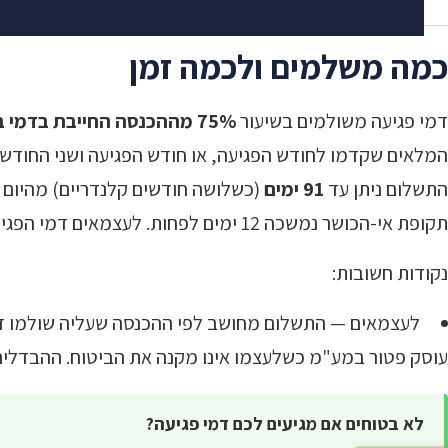
כמה משלמים ולכמה זמן
דמי פגיעה משולמים בשיעור
75% מההכנסה החייבת בדמי ביטוח
התשלום ניתן עד
91 ימים
(כשלושה חודשים קלנדריים) מהיום ש
תקופת אי-הכושר נמשכה 12 ימים לפחות. לעצמאים דמי הפגיעה משולמים בניכוי 12 ימי ההיעדרות הראשונים.
נקודות חשובות:
לעצמאים — התשלום מחושב לפי ההכנסה שעליה שולמו דמי
עוסק פטור במע"מ כשלעצמו אינו מקנה את הביטוח. ההבדלים 
לא בטוחים אם מגיעים לכם דמי פגיעה?