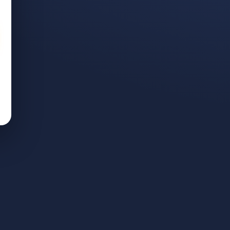
גישים
: כמה משלמים ואיך מגישים
עבודה ייחודית לניהול תיקים. ליווי אישי; התשלום — לפי הצלחה בלבד.