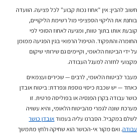
חשוב להבין: אין "אחוז נכות קבוע" לכל פציעה. הוועדה
בוחנת את הליקוי הספציפי מול רשימת הליקויים,
קובעת אותו בתוך טווח, ומגיעה לאחוז הסופי לפי
החומרה והתפקוד. הטיפול הרפואי בגין הפגיעה ממומן
על ידי הביטוח הלאומי, וקיימים גם שירותי שיקום
מקצועי לחזרה למעגל העבודה.
מעבר לביטוח הלאומי, לרבים — שכירים ועצמאים
כאחד — יש שכבת כיסוי נוספת ונפרדת: ביטוח אובדן
כושר עבודה בקרן הפנסיה או בפוליסה פרטית. זו
מערכת שונה לגמרי מהביטוח הלאומי, והיא עשויה
לשלם במקביל. הסברנו עליה בעמוד
אובדן כושר
עבודה
. ואם מקור אי-הכושר הוא שחיקה ולחץ מתמשך