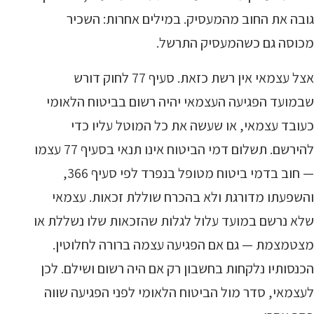
גובה את החוב מהמעסיק. במילים אחרות: השכיר
מכוסה גם כשהמעסיק התרשל.
אצל עצמאי אין רשת כזאת. סעיף 77 לחוק דורש
שבמועד הפגיעה העצמאי יהיה רשום בביטוח הלאומי
כעובד עצמאי, או שעשה את כל המוטל עליו כדי
להירשם. תשלום דמי הביטוח אינו תנאי בסעיף 77 עצמו
— חוב בדמי ביטוח מטופל בנפרד לפי סעיף 366,
והשפעתו מדורגת ולא בהכרח שוללת זכאות. עצמאי
שלא נרשם במועד עלול לגלות שהזכאות שלו נשללת או
מצטמצמת — גם אם הפגיעה עצמה ברורה לחלוטין.
הכנסותיו נלקחות בחשבון רק אם היה רשום ושילם. לכן
לעצמאי, סדר מול הביטוח הלאומי לפני הפגיעה שווה