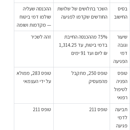
בסיס
השכר בתלושים של שלושת
ההכנסה שעליה
החישוב
החודשים שקדמו לפגיעה
שולמו דמי ביטוח
— מקדמות ושומה
שיעור
75% מההכנסה החייבת
זהה לשכיר
וגובה
בדמי ביטוח, עד 1,314.25
דמי
₪ ליום ועד 91 ימים
הפגיעה
טופס
טופס 250, מתקבל
טופס 283, ממולא
הפניה
מהמעסיק
על ידי העצמאי
לטיפול
רפואי
תביעה
טופס 211
טופס 211
לדמי
פגיעה