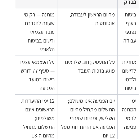
נבדק
ביטוח
מהיום הראשון לעבודה,
מותנה — רק מי
בענף
אוטומטית
שעונה להגדרת
נפגעי
עובד עצמאי
עבודה
ורשום בביטוח
הלאומי
אחריות
על המעסיק; חוב שלו אינו
על העצמאי עצמו
לרישום
פוגע בזכות העובד
— סעיף 77 דורש
ולדמי
רישום במועד
ביטוח
הפגיעה
ימי
יום הפגיעה אינו משולם;
12 ימי ההיעדרות
המתנה
התשלום מתחיל מהיום
הראשונים אינם
לדמי
השלישי, ומהיום שאחרי
משולמים;
פגיעה
הפגיעה אם ההיעדרות מעל
התשלום מתחיל
12 יום
מהיום ה-13