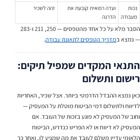
נכות
ועדה רפואית קובעת את
זהה לשכיר
מעבודה
הדרגה
הסבר מלא על כל אחד מהטפסים — 250, 211 ו-283
— נמצא ב
מדריך הטפסים לתאונת עבודה
.
התנאי המקדים שמפיל תיקים:
רישום ותשלום
כאן נמצא ההבדל הדרמטי ביותר. אצל שכיר, האחריות
לדיווח ולתשלום דמי הביטוח מוטלת על המעסיק —
וחוב של המעסיק לא פוגע בזכות של העובד. אם
המעסיק לא דיווח או לא הפריש כנדרש, הביטוח
הלאומי עדיין משלם לעובד את מה שמגיע לו, ואחר כך