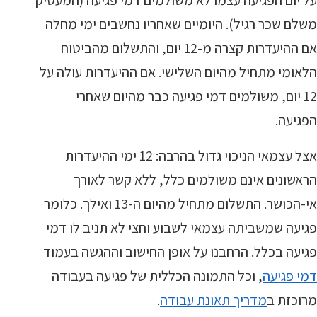
על יום הפגיעה עצמו לא משולמים דמי פגיעה (המעסיק
משלם שכר רגיל). היומיים שאחריו נחשבים ימי מחלה
אם ההיעדרות קצרה מ-12 יום, והתשלום מהביטוח
הלאומי מתחיל מהיום השלישי. אם ההיעדרות עולה על
12 יום, משולמים דמי פגיעה כבר מהיום שאחרי
הפגיעה.
אצל עצמאי הניכוי גדול בהרבה: 12 ימי ההיעדרות
הראשונים אינם משולמים כלל, ללא קשר לאורך
אי-הכושר. התשלום מתחיל מהיום ה-13 ואילך. כלומר
פגיעה שמשביתה עצמאי לשבוע וחצי לא תניב לו דמי
פגיעה בכלל. הרחבנו על אופן החישוב וההגשה בעמוד
דמי פגיעה
, וכל התמונה הכללית של פגיעה בעבודה
מרוכזת ב
מדריך תאונת עבודה
.