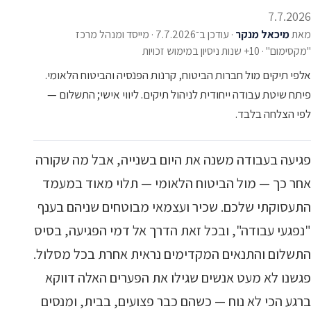
7.7.2026
מאת
מיכאל מנקר
·
עודכן ב־7.7.2026
·
מייסד ומנהל מרכז
"מקסימום" · 10+ שנות ניסיון במימוש זכויות
אלפי תיקים מול חברות הביטוח, קרנות הפנסיה והביטוח הלאומי.
פיתח שיטת עבודה ייחודית לניהול תיקים. ליווי אישי; התשלום —
לפי הצלחה בלבד.
פגיעה בעבודה משנה את היום בשנייה, אבל מה שקורה
אחר כך — מול הביטוח הלאומי — תלוי מאוד במעמד
התעסוקתי שלכם. שכיר ועצמאי מבוטחים שניהם בענף
"נפגעי עבודה", ובכל זאת הדרך אל דמי הפגיעה, בסיס
התשלום והתנאים המקדימים נראית אחרת בכל מסלול.
פגשנו לא מעט אנשים שגילו את הפערים האלה דווקא
ברגע הכי לא נוח — כשהם כבר פצועים, בבית, ומנסים