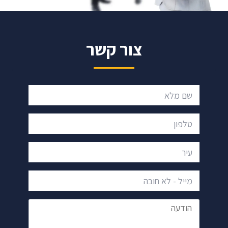
צור קשר
שם מלא
טלפון
עיר
מייל - לא חובה
הודעה