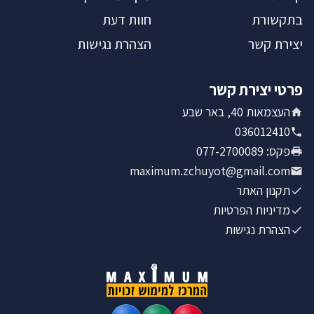
בתקשורת
חוות דעת
יצירת קשר
הצהרת נגישות
פרטי יצירת קשר
העצמאות 40, באר שבע
036012410
פקס
:
077-2700089
maximum.zchuyot@gmail.com
תקנון האתר
מדיניות הפרטיות
הצהרת נגישות