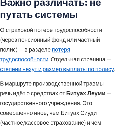
Важно различать: не
путать системы
О страховой потере трудоспособности
(через пенсионный фонд или частный
полис) — в разделе
потеря
трудоспособности
. Отдельная страница —
степени нехут и размер выплаты по полису
.
В маршруте производственной травмы
речь идёт о средствах от
Битуах Леуми
—
государственного учреждения. Это
совершенно иное, чем Битуах Сиуди
(частное/кассовое страхование) и чем