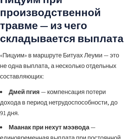
производственной
травме — из чего
складывается выплата
«Пицуим» в маршруте Битуах Леуми — это
не одна выплата, а несколько отдельных
составляющих:
Дмей пгия
— компенсация потери
дохода в период нетрудоспособности, до
91 дня.
Маанак при нехут мээвода
—
единовременная выплата при постоянной