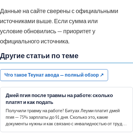
Данные на сайте сверены с официальными
источниками выше. Если сумма или
условие обновились — приоритет у
официального источника.
Другие статьи по теме
Что такое Теунат авода — полный обзор
↗
Дмей пгия после травмы на работе: сколько
платят и как подать
Получили травму на работе? Битуах Леуми платит дмей
пгия — 75% зарплаты до 91 дня. Сколько это, какие
документы нужны и как связано с инвалидностью от труда
и месячным пособием.