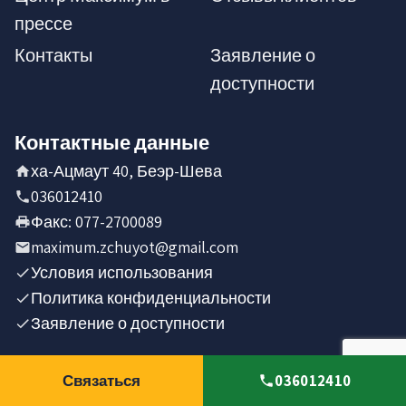
прессе
Контакты
Заявление о
доступности
Контактные данные
ха-Ацмаут 40, Беэр-Шева
036012410
Факс
:
077-2700089
maximum.zchuyot@gmail.com
Условия использования
Политика конфиденциальности
Заявление о доступности
Связаться
036012410