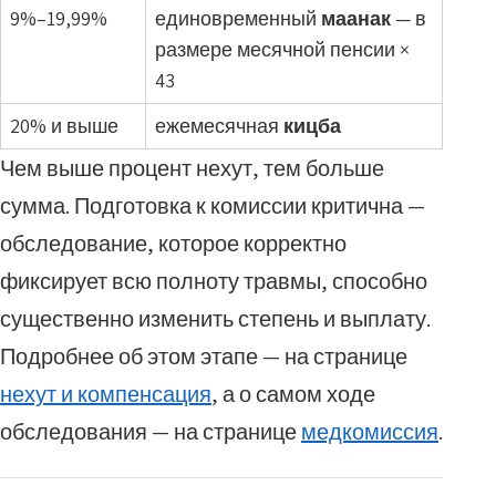
9%–19,99%
единовременный
маанак
— в
размере месячной пенсии ×
43
20% и выше
ежемесячная
кицба
Чем выше процент нехут, тем больше
сумма. Подготовка к комиссии критична —
обследование, которое корректно
фиксирует всю полноту травмы, способно
существенно изменить степень и выплату.
Подробнее об этом этапе — на странице
нехут и компенсация
, а о самом ходе
обследования — на странице
медкомиссия
.