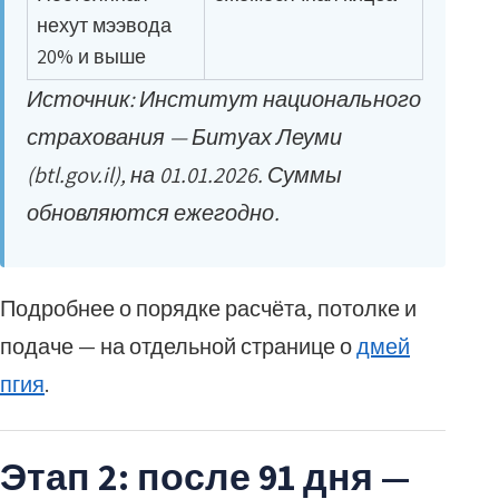
нехут мээвода
20% и выше
Источник: Институт национального
страхования — Битуах Леуми
(btl.gov.il), на 01.01.2026. Суммы
обновляются ежегодно.
Подробнее о порядке расчёта, потолке и
подаче — на отдельной странице о
дмей
пгия
.
Этап 2: после 91 дня —