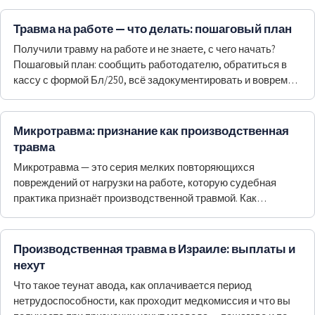
Травма на работе — что делать: пошаговый план
Получили травму на работе и не знаете, с чего начать?
Пошаговый план: сообщить работодателю, обратиться в
кассу с формой Бл/250, всё задокументировать и вовремя
подать на дмей пгия.
Микротравма: признание как производственная
травма
Микротравма — это серия мелких повторяющихся
повреждений от нагрузки на работе, которую судебная
практика признаёт производственной травмой. Как
доказать связь с работой и что дальше.
Производственная травма в Израиле: выплаты и
нехут
Что такое теунат авода, как оплачивается период
нетрудоспособности, как проходит медкомиссия и что вы