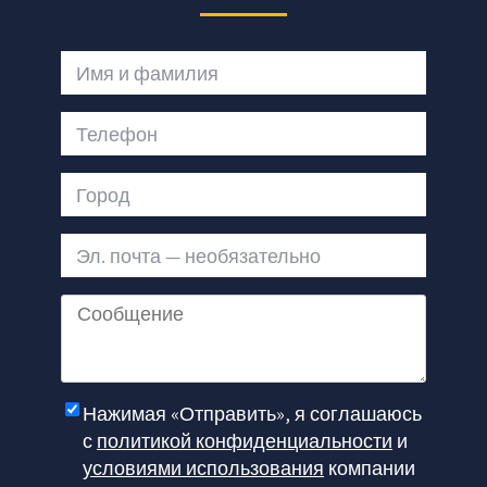
Имя и фамилия
Телефон
Город
Эл. почта — необязательно
Сообщение
Нажимая «Отправить», я соглашаюсь
с
политикой конфиденциальности
и
условиями использования
компании