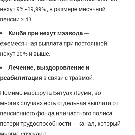
нехут 9%–19,99%, в размере месячной
пенсии × 43.
Кицба при нехут мээвода
—
ежемесячная выплата при постоянной
нехут 20% и выше.
Лечение, выздоровление и
реабилитация
в связи с травмой.
Помимо маршрута Битуах Леуми, во
многих случаях есть отдельная выплата от
пенсионного фонда или частного полиса
потери трудоспособности — канал, который
многие упускают.