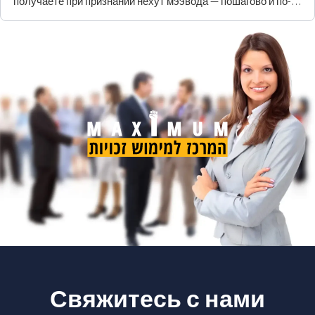
получаете при признании нехут мээвода — пошагово и по-
человечески.
Свяжитесь с нами