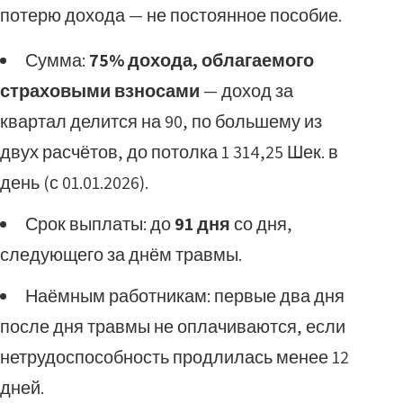
потерю дохода — не постоянное пособие.
Сумма:
75% дохода, облагаемого
страховыми взносами
— доход за
квартал делится на 90, по большему из
двух расчётов, до потолка 1 314,25 Шек. в
день (с 01.01.2026).
Срок выплаты: до
91 дня
со дня,
следующего за днём травмы.
Наёмным работникам: первые два дня
после дня травмы не оплачиваются, если
нетрудоспособность продлилась менее 12
дней.