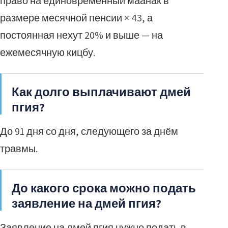
право на единовременный маанак в
размере месячной пенсии × 43, а
постоянная нехут 20% и выше — на
ежемесячную кицбу.
Как долго выплачивают дмей
пгия?
До 91 дня со дня, следующего за днём
травмы.
До какого срока можно подать
заявление на дмей пгия?
Заявление на дмей пгия нужно подать в