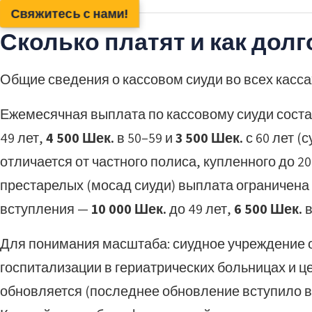
Свяжитесь с нами!
Сколько платят и как долг
Общие сведения о кассовом сиуди во всех касса
Ежемесячная выплата по кассовому сиуди соста
49 лет,
4 500 Шек.
в 50–59 и
3 500 Шек.
с 60 лет (
отличается от частного полиса, купленного до 2
престарелых (мосад сиуди) выплата ограничена
вступления —
10 000 Шек.
до 49 лет,
6 500 Шек.
в
Для понимания масштаба: сиудное учреждение 
госпитализации в гериатрических больницах и 
обновляется (последнее обновление вступило в 