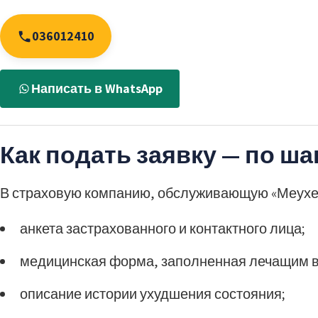
036012410
Написать в WhatsApp
Как подать заявку — по ша
В страховую компанию, обслуживающую «Меухед
анкета застрахованного и контактного лица;
медицинская форма, заполненная лечащим 
описание истории ухудшения состояния;