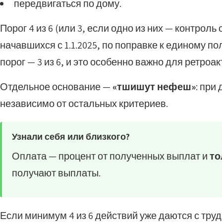
передвигаться по дому.
Порог 4 из 6 (или 3, если одно из них — контрол
начавшихся с 1.1.2025, по поправке к единому п
порог — 3 из 6, и это особенно важно для ретроа
Отдельное основание —
«тшишут нефеш»
: при
независимо от остальных критериев.
Узнали себя или близкого?
Оплата — процент от полученных выплат и
то
получают выплаты.
Если минимум 4 из 6 действий уже даются с тру