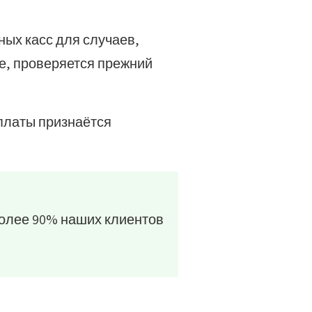
ных касс для случаев,
ше, проверяется прежний
платы признаётся
 Более 90% наших клиентов