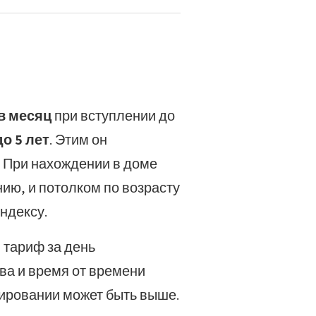
 в месяц
при вступлении до
до 5 лет
. Этим он
. При нахождении в доме
ию, и потолком по возрасту
индексу.
 тариф за день
ва и время от времени
сировании может быть выше.