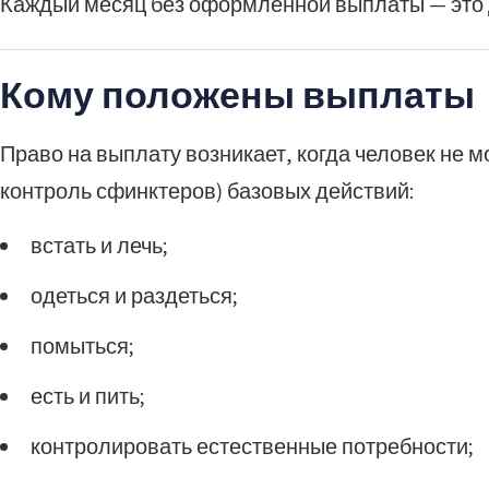
Каждый месяц без оформленной выплаты — это д
Кому положены выплаты
Право на выплату возникает, когда человек не
контроль сфинктеров) базовых действий:
встать и лечь;
одеться и раздеться;
помыться;
есть и пить;
контролировать естественные потребности;