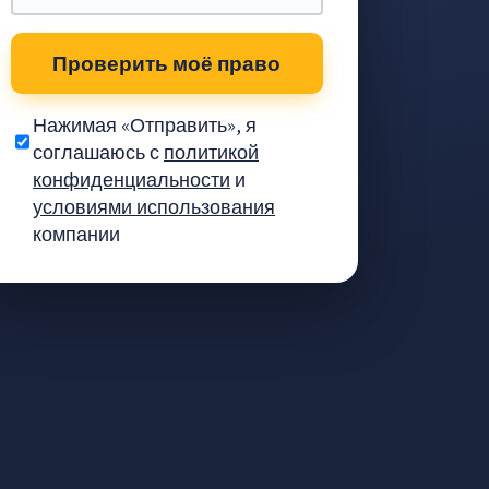
Проверить моё право
Нажимая «Отправить», я
соглашаюсь с
политикой
конфиденциальности
и
условиями использования
компании
ыплаты и как