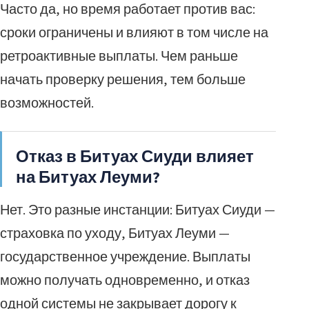
Часто да, но время работает против вас:
сроки ограничены и влияют в том числе на
ретроактивные выплаты. Чем раньше
начать проверку решения, тем больше
возможностей.
Отказ в Битуах Сиуди влияет
на Битуах Леуми?
Нет. Это разные инстанции: Битуах Сиуди —
страховка по уходу, Битуах Леуми —
государственное учреждение. Выплаты
можно получать одновременно, и отказ
одной системы не закрывает дорогу к