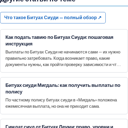
Что такое Битуах Сиуди — полный обзор
↗
Как подать тавию по Битуах Сиуди: пошаговая
инструкция
Выплаты по Битуах Сиуди не начинаются сами — их нужно
правильно затребовать. Когда возникает право, какие
документы нужны, как пройти проверку зависимости и что
делать после отказа.
Битуах сиуди Мигдаль: как получить выплаты по
полису
По частному полису битуах сиуди в «Мигдаль» положена
ежемесячная выплата, но она не приходит сама.
Гимлат сиуд от Битуах Леуми: право, уровни и