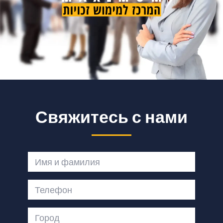
Свяжитесь с нами
Имя и фамилия
Телефон
Город