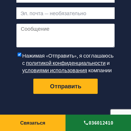
Эл. почта — необязательно
Сообщение
Нажимая «Отправить», я соглашаюсь
с
политикой конфиденциальности
и
условиями использования
компании
Отправить
Связаться
036012410