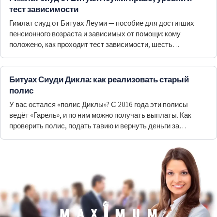
тест зависимости
Гимлат сиуд от Битуах Леуми — пособие для достигших
пенсионного возраста и зависимых от помощи: кому
положено, как проходит тест зависимости, шесть
уровней…
Битуах Сиуди Дикла: как реализовать старый
полис
У вас остался «полис Диклы»? С 2016 года эти полисы
ведёт «Гарель», и по ним можно получать выплаты. Как
проверить полис, подать тавию и вернуть деньги за
прошлый период.