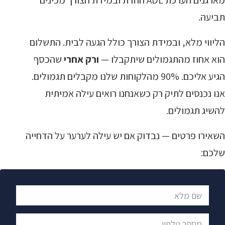
מארגנים הערכת ADL חוזרת ובמידת הצורך מכינים
תביעה.
הליווי מלא, ובמידת הצורך כולל הגעה לבית. התשלום
הוא אחוז מהתגמולים שיתקבלו —
ורק אחרי
שהכסף
הגיע אליכם. 90% מהלקוחות שלנו מקבלים תגמולים.
אנו נכנסים לתיק רק כשאנחנו רואים עילה אמיתית
להשיג תגמולים.
השאירו פרטים — נבדוק אם יש עילה לערער על הדחייה
שלכם:
שם מלא
מספר טלפון