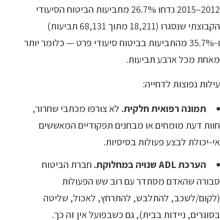
2012–2015 נדחו 26.7% מתביעות הביטוח הסיעודי
הקבוצתי שנסגרו (18,211 מתוך 68,131 תביעות)
ו-35.7% מהתביעות בביטוח סיעודי פרט — כלומר יותר
מאחת מכל ארבע תביעות.
עילות נפוצות לדחייה:
תמונה רפואית חלקית.
לא צורפו מכתבי שחרור,
חוות דעת מומחים או מבחנים תפקודיים המאששים
אי-יכולת לבצע פעולות בסיסיות.
הערכת ADL שנויה במחלוקת.
חברת הביטוח
סבורה שהאדם מסתדר עם רוב שש הפעולות
(לקום/לשכב, להתלבש, להתרחץ, לאכול, שליטה
בסוגרים, ניידות בבית), גם כשבפועל אין זה כך.