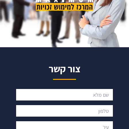
צור קשר
שם מלא
טלפון
עיר