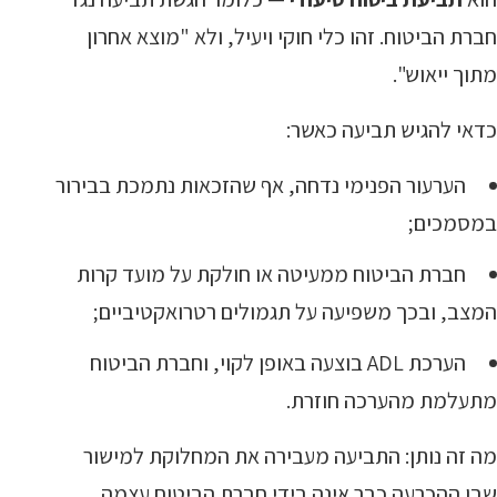
חברת הביטוח. זהו כלי חוקי ויעיל, ולא "מוצא אחרון
מתוך ייאוש".
כדאי להגיש תביעה כאשר:
הערעור הפנימי נדחה, אף שהזכאות נתמכת בבירור
במסמכים;
חברת הביטוח ממעיטה או חולקת על מועד קרות
המצב, ובכך משפיעה על תגמולים רטרואקטיביים;
הערכת ADL בוצעה באופן לקוי, וחברת הביטוח
מתעלמת מהערכה חוזרת.
מה זה נותן: התביעה מעבירה את המחלוקת למישור
שבו ההכרעה כבר אינה בידי חברת הביטוח עצמה.