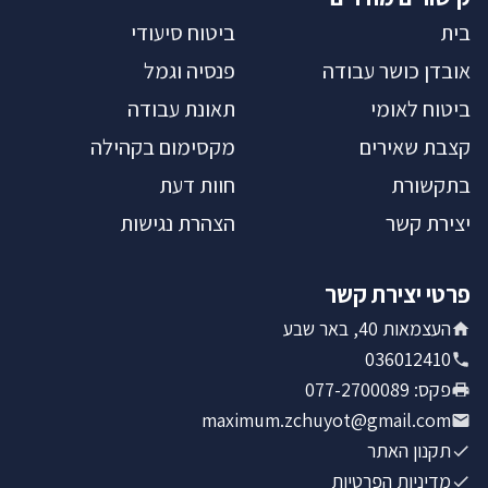
בית
ביטוח סיעודי
אובדן כושר עבודה
פנסיה וגמל
ביטוח לאומי
תאונת עבודה
קצבת שאירים
מקסימום בקהילה
בתקשורת
חוות דעת
יצירת קשר
הצהרת נגישות
פרטי יצירת קשר
העצמאות 40, באר שבע
036012410
פקס
:
077-2700089
maximum.zchuyot@gmail.com
תקנון האתר
מדיניות הפרטיות