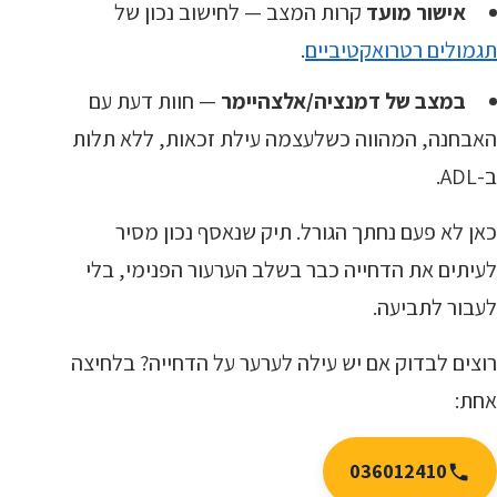
אישור מועד
קרות המצב — לחישוב נכון של
תגמולים רטרואקטיביים
.
במצב של דמנציה/אלצהיימר
— חוות דעת עם
האבחנה, המהווה כשלעצמה עילת זכאות, ללא תלות
ב-ADL.
כאן לא פעם נחתך הגורל. תיק שנאסף נכון מסיר
לעיתים את הדחייה כבר בשלב הערעור הפנימי, בלי
לעבור לתביעה.
רוצים לבדוק אם יש עילה לערער על הדחייה? בלחיצה
אחת:
036012410