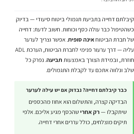
קיבלתם דחייה בתביעת תגמולי ביטוח סיעודי — בדיוק
כשהטיפול כבר עולה כסף וכוחות. חשוב לדעת: דחייה
של חברת הביטוח
אינה סופית
. אפשר וצריך לערער
עליה — דרך ערעור פנימי לחברת הביטוח, הערכת ADL
חוזרת, ובמידת הצורך באמצעות
תביעה
. נפרק כל
שלב ונלווה אתכם עד לקבלת התגמולים.
כבר קיבלתם דחייה? נבדוק אם יש עילה לערער
הבדיקה קצרה, והתשלום הוא אחוז מהכספים
שיתקבלו —
רק אחרי
שהכסף מגיע אליכם. אלפי
תיקים מוצלחים, כולל עררים אחרי דחייה.