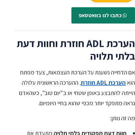
כתבו לנו בוואטסאפ
הערכת ADL חוזרת וחוות דעת
בלתי תלויה
אם הדחייה נשענת על הערכת העצמאות, צעד מפתח
הוא
הערכת ADL חוזרת
. ההערכה הראשונית עלולה
הייתה להתבצע באופן שטחי או ב"יום טוב", כשהאדם
נראה מתפקד יותר מכפי שהוא בחיי היומיום.
מה זה נותן:
חוות דעת תפקודית בלתי תלויה
מתעדת את