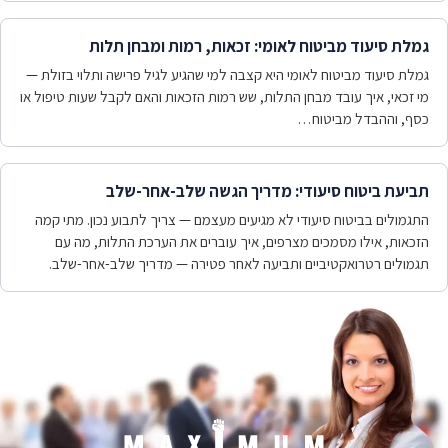
גמלת סיעוד מביטוח לאומי: זכאות, רמות ומבחן תלות
גמלת סיעוד מביטוח לאומי היא קצבה למי שהגיע לגיל פרישה ותלוי בזולת —
מי זכאי, איך עובד מבחן התלות, שש רמות הזכאות והאם לקבל שעות טיפול או
כסף, וההבדל מביטוח…
תביעת ביטוח סיעודי: מדריך הגשה שלב-אחר-שלב
התגמולים בביטוח סיעודי לא מגיעים מעצמם — צריך לתבוע נכון. מתי קמה
הזכאות, אילו מסמכים מצרפים, איך עוברים את הערכת התלות, מה עם
תגמולים רטרואקטיביים ותביעה לאחר פטירה — מדריך שלב-אחר-שלב.