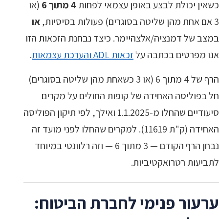
כשאין יכולת לבצע באופן עצמאי לפחות
4 מתוך 6
(או
3 אם אחת מהן שליטה בסוגרים) פעולות בסיסיות,
או
במצב של דמנציה/אלצהיימר. כיצד נבחנת הזכאות הזו
אנו מפרטים בכתבה על
זכאות ADL והערכת עצמאות
.
הרף של 4 מתוך 6 (או 3 כשאחת מהן שליטה בסוגרים)
חל בפוליסה האחידה של קופות החולים על מקרים
סיעודיים שהחלו מ-1.1.2025 ואילך, לפי תיקון הפוליסה
האחידה (ק"ת 11619). למקרים שהחלו לפני מועד זה
נבחן הרף הקודם — 3 מתוך 6 — וזה רלוונטי במיוחד
לתביעות רטרואקטיביות.
ערעור פנימי לחברת הביטוח: