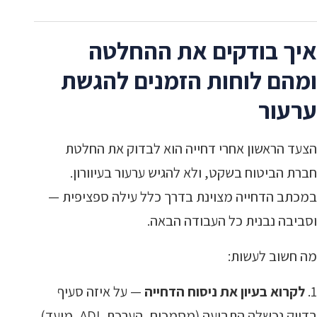
איך בודקים את ההחלטה
ומהם לוחות הזמנים להגשת
ערעור
הצעד הראשון אחרי דחייה הוא לבדוק את החלטת
חברת הביטוח בשקט, ולא להגיש ערעור בעיוורון.
במכתב הדחייה מצוינת בדרך כלל עילה ספציפית —
וסביבה נבנית כל העבודה הבאה.
מה חשוב לעשות:
לקרוא בעיון את ניסוח הדחייה
— על איזה סעיף
בדיוק נכשלה התביעה (מסמכים, הערכת ADL, מועד).