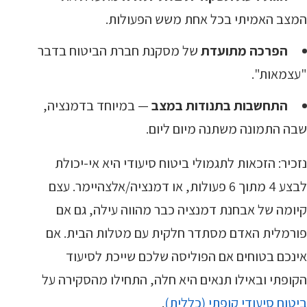
המצב האמיתי בכל אחת משש הפעולות.
הפרכה מתועדת
של מסקנת חברת הביטוח בדבר
"עצמאות".
התחשבות בתנודות במצב
— במיוחד בדמנציה,
שבה התמונה משתנה מיום ליום.
נזכיר: הזכאות לתגמולי ביטוח סיעודי היא אי-יכולת
לבצע 4 מתוך 6 פעולות, או דמנציה/אלצהיימר. עצם
קיומה של אבחנת דמנציה כבר מהווה עילה, גם אם
פורמלית האדם מסתדר חלקית עם מטלות הבית. אם
אינכם בטוחים אם הפוליסה שלכם שייכת לסיעוד
הקופתי ובאילו תנאים היא חלה, התחילו מהסקירה על
ביטוח סיעודי קופתי (כללית)
.