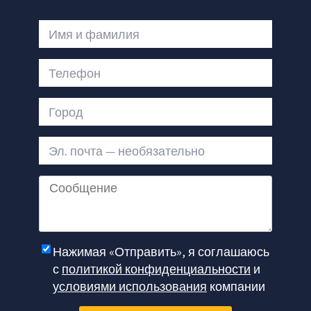
Имя и фамилия
Телефон
Город
Эл. почта — необязательно
Сообщение
Нажимая «Отправить», я соглашаюсь
с
политикой конфиденциальности
и
условиями использования
компании