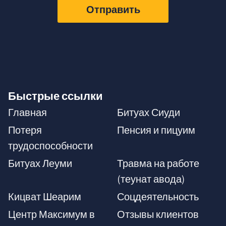
Отправить
Быстрые ссылки
Главная
Битуах Сиуди
Потеря
Пенсия и пицуим
трудоспособности
Битуах Леуми
Травма на работе
(теунат авода)
Кицват Шеарим
Соцдеятельность
Центр Максимум в
Отзывы клиентов