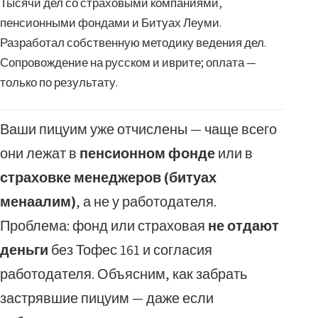
Тысячи дел со страховыми компаниями,
пенсионными фондами и Битуах Леуми.
Разработал собственную методику ведения дел.
Сопровождение на русском и иврите; оплата —
только по результату.
Ваши пицуим уже отчислены — чаще всего
они лежат в
пенсионном фонде
или в
страховке менеджеров (битуах
менаалим)
, а не у работодателя.
Проблема: фонд или страховая
не отдают
деньги
без Тофес 161 и согласия
работодателя. Объясним, как забрать
застрявшие пицуим — даже если