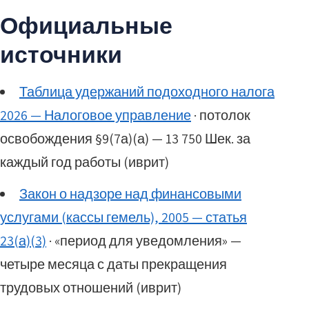
Официальные
источники
Таблица удержаний подоходного налога
2026 — Налоговое управление
· потолок
освобождения §9(7а)(а) — 13 750 Шек. за
каждый год работы (иврит)
Закон о надзоре над финансовыми
услугами (кассы гемель), 2005 — статья
23(а)(3)
· «период для уведомления» —
четыре месяца с даты прекращения
трудовых отношений (иврит)