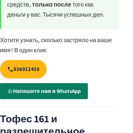
средств,
только после
того как
деньги у вас. Тысячи успешных дел.
Хотите узнать, сколько застряло на ваше
имя? В один клик:
036012410
Напишите нам в WhatsApp
Тофес 161 и
разрешительное