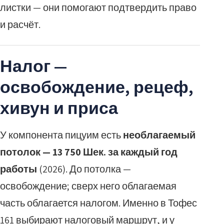
листки — они помогают подтвердить право
и расчёт.
Налог —
освобождение, рецеф,
хивун и приса
У компонента пицуим есть
необлагаемый
потолок — 13 750 Шек. за каждый год
работы
(2026). До потолка —
освобождение; сверх него облагаемая
часть облагается налогом. Именно в Тофес
161 выбирают налоговый маршрут, и у