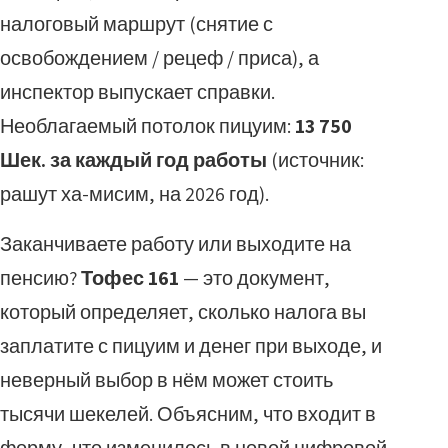
налоговый маршрут (снятие с
освобождением / рецеф / приса), а
инспектор выпускает справки.
Необлагаемый потолок пицуим:
13 750
Шек. за каждый год работы
(источник:
рашут ха-мисим, на 2026 год).
Заканчиваете работу или выходите на
пенсию?
Тофес 161
— это документ,
который определяет, сколько налога вы
заплатите с пицуим и денег при выходе, и
неверный выбор в нём может стоить
тысячи шекелей. Объясним, что входит в