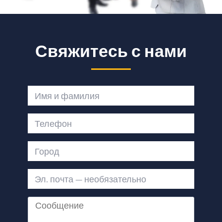
Свяжитесь с нами
Имя и фамилия
Телефон
Город
Эл. почта — необязательно
Сообщение