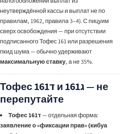
налогообложении выплат из
неутверждённой кассы и выплат не по
правилам, 1962, правила 3–4). С пицуим
сверх освобождения — при отсутствии
подписанного Тофес 161 или разрешения
пкид шума — обычно удерживают
максимальную ставку
, а не 35%.
Тофес 161ד и 161ג — не
перепутайте
Тофес 161ד
— отдельная форма:
заявление о «фиксации прав» (кибуа