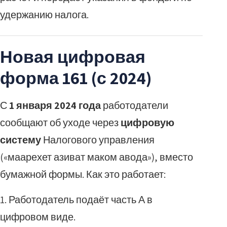
удержанию налога.
Новая цифровая
форма 161 (с 2024)
С
1 января 2024 года
работодатели
сообщают об уходе через
цифровую
систему
Налогового управления
(«маарехет азиват маком авода»), вместо
бумажной формы. Как это работает:
Работодатель подаёт часть А в
цифровом виде.