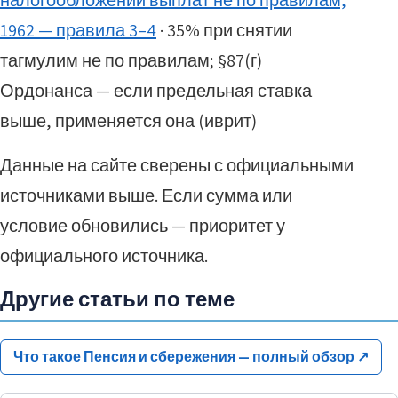
налогообложении выплат не по правилам,
1962 — правила 3–4
· 35% при снятии
тагмулим не по правилам; §87(г)
Ордонанса — если предельная ставка
выше, применяется она (иврит)
Данные на сайте сверены с официальными
источниками выше. Если сумма или
условие обновились — приоритет у
официального источника.
Другие статьи по теме
Что такое Пенсия и сбережения — полный обзор
↗