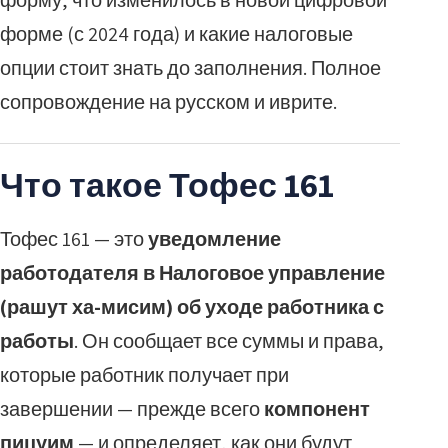
форму, что изменилось в новой цифровой
форме (с 2024 года) и какие налоговые
опции стоит знать до заполнения. Полное
сопровождение на русском и иврите.
Что такое Тофес 161
Тофес 161 — это
уведомление
работодателя в Налоговое управление
(рашут ха-мисим) об уходе работника с
работы
. Он сообщает все суммы и права,
которые работник получает при
завершении — прежде всего
компонент
пицуим
— и определяет, как они будут