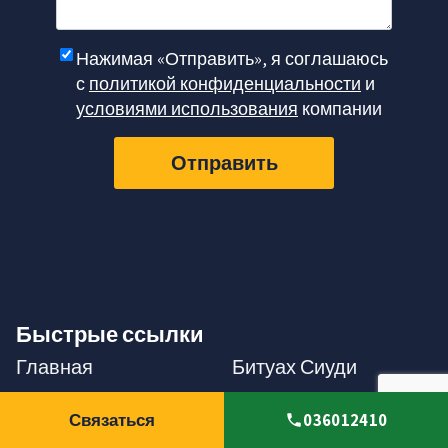
Нажимая «Отправить», я соглашаюсь
с
политикой конфиденциальности
и
условиями использования
компании
Отправить
Быстрые ссылки
Главная
Битуах Сиуди
Потеря
Пенсия и пицуим
Связаться
036012410
трудоспособности