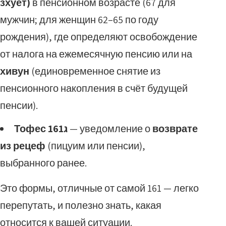
зхуёт)
в пенсионном возрасте (67 для
мужчин; для женщин 62–65 по году
рождения), где определяют освобождение
от налога на ежемесячную пенсию или на
хивун
(единовременное снятие из
пенсионного накопления в счёт будущей
пенсии).
Тофес 161ג
— уведомление о
возврате
из рецеф
(пицуим или пенсии),
выбранного ранее.
Это формы, отличные от самой 161 — легко
перепутать, и полезно знать, какая
относится к вашей ситуации.