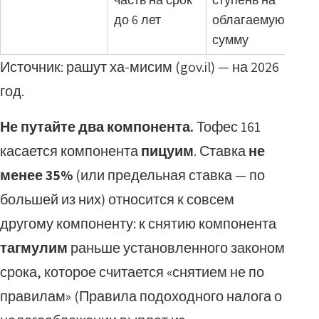
до 6 лет
облагаемую
сумму
Источник: рашут ха-мисим (gov.il) — на 2026
год.
Не путайте два компонента.
Тофес 161
касается компонента
пицуим
. Ставка
не
менее 35%
(или предельная ставка — по
большей из них) относится к совсем
другому компоненту: к снятию компонента
тагмулим
раньше установленного законом
срока, которое считается «снятием не по
правилам» (Правила подоходного налога о