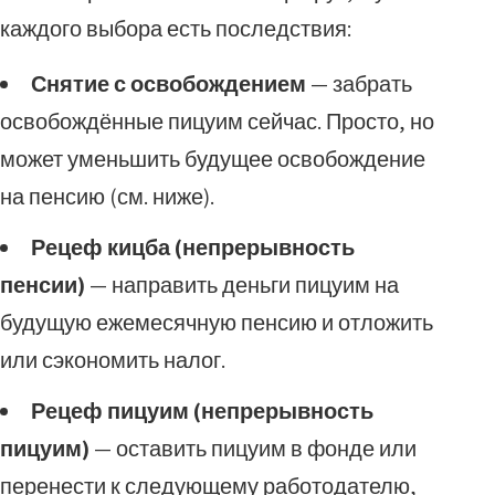
каждого выбора есть последствия:
Снятие с освобождением
— забрать
освобождённые пицуим сейчас. Просто, но
может уменьшить будущее освобождение
на пенсию (см. ниже).
Рецеф кицба (непрерывность
пенсии)
— направить деньги пицуим на
будущую ежемесячную пенсию и отложить
или сэкономить налог.
Рецеф пицуим (непрерывность
пицуим)
— оставить пицуим в фонде или
перенести к следующему работодателю,