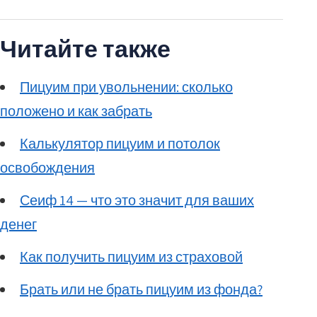
Читайте также
Пицуим при увольнении: сколько
положено и как забрать
Калькулятор пицуим и потолок
освобождения
Сеиф 14 — что это значит для ваших
денег
Как получить пицуим из страховой
Брать или не брать пицуим из фонда?