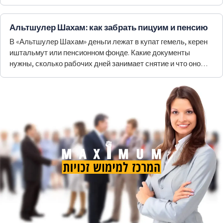
потерять льготу.
Альтшулер Шахам: как забрать пицуим и пенсию
В «Альтшулер Шахам» деньги лежат в купат гемель, керен
иштальмут или пенсионном фонде. Какие документы
нужны, сколько рабочих дней занимает снятие и что оно
делает со страховым покрытием.