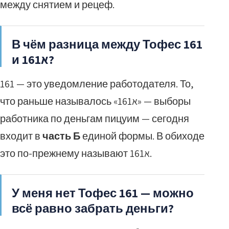
между снятием и рецеф.
В чём разница между Тофес 161
и 161א?
161 — это уведомление работодателя. То,
что раньше называлось «161א» — выборы
работника по деньгам пицуим — сегодня
входит в
часть Б
единой формы. В обиходе
это по-прежнему называют 161א.
У меня нет Тофес 161 — можно
всё равно забрать деньги?