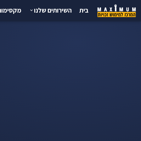
בית
השירותים שלנו
מקסימום