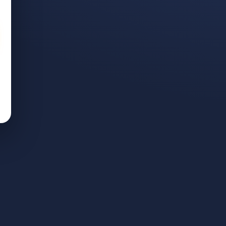
קרן פנסיה
ת הבטחה ומה שונה מקרן פנס
עבודה ייחודית לניהול תיקים. ליווי אישי; התשלום — לפי הצלחה בלבד.