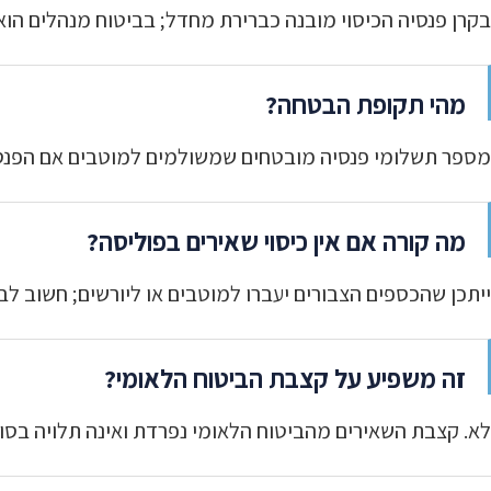
בקרן פנסיה הכיסוי מובנה כברירת מחדל; בביטוח מנהלים הוא אי
מהי תקופת הבטחה?
מספר תשלומי פנסיה מובטחים שמשולמים למוטבים אם הפנסיונר נפטר במהלכה — למשל 20 שנה, שמ
מה קורה אם אין כיסוי שאירים בפוליסה?
ייתכן שהכספים הצבורים יעברו למוטבים או ליורשים; חשוב ל
זה משפיע על קצבת הביטוח הלאומי?
לא. קצבת השאירים מהביטוח הלאומי נפרדת ואינה תלויה בסוג 