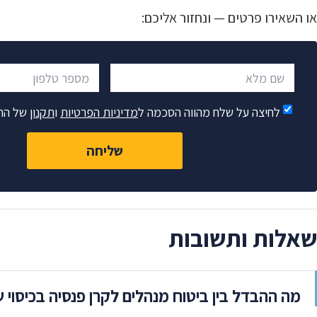
או השאירו פרטים — ונחזור אליכם:
שם מלא
מספר טלפון
לחיצה על שלח מהווה הסכמה ל
מדיניות הפרטיות
ו
תקנון
של הח
שליחה
שאלות ותשובות
מה ההבדל בין ביטוח מנהלים לקרן פנסיה בכיסוי 