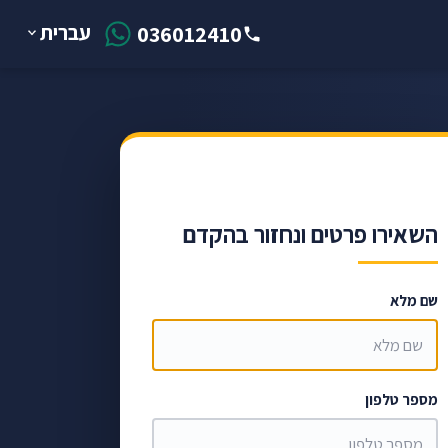
עברית
036012410
השאירו פרטים ונחזור בהקדם
שם מלא
מספר טלפון