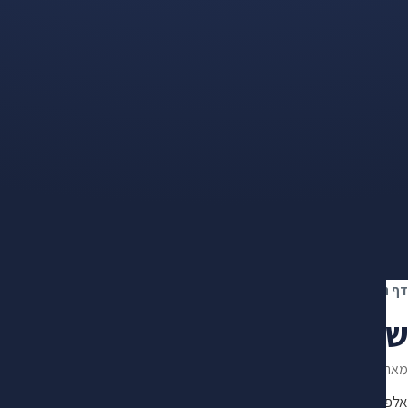
דף הבית
›
קצבת שאירים
›
שאירים בביטוח מנהלים: תקופת הבטחה ומה שונה מ
שאירים בביטוח מנהלים: תקופ
מאת
מיכאל מנקר
·
עודכן ב־1.7.2026
·
מייסד ומנהל מרכז "מקסימום" · 10+ שנות ניסיון במימוש זכויות
אלפי תיקים מול חברות הביטוח, קרנות הפנסיה והביטוח הלאומי. פיתח שיטת 