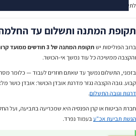
לתשלום מלא).
תקופת המתנה ותשלום עד החלמה
ברוב הפוליסות יש
תקופת המתנה של 3 חודשים ממועד קרות מקרה הביטוח
והקצבה ממשיכה כל עוד נמשך אי-הכושר.
בזמני, התשלום נמשך עד שאתם חוזרים לעבוד — כלומר מסתי
קבוע. גובה הקצבה נגזר מדרגת אובדן הכושר: אובדן כושר מל
דרגות וגובה התשלום
.
חברת הביטוח או קרן הפנסיה היא שמכריעה בתביעה, ועל החלט
הגשת תביעת אכ"ע
בעמוד נפרד.