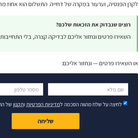
לקרן הפנסיה, וערעור במקרה של דחייה. התשלום הוא אחוז מהכספים שיתקבלו, ורק
רוצים שנבדוק את הזכאות שלכם?
השאירו פרטים ונחזור אליכם לבדיקה קצרה, בלי התחייבות
או השאירו פרטים — ונחזור אליכם:
שם מלא
מספר טלפון
לחיצה על שלח מהווה הסכמה ל
מדיניות הפרטיות
ו
תקנון
של הח
שליחה