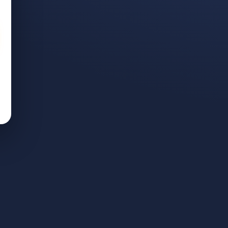
ם עד החלמה
פת המתנה ותשלום עד החלמה
עבודה ייחודית לניהול תיקים. ליווי אישי; התשלום — לפי הצלחה בלבד.