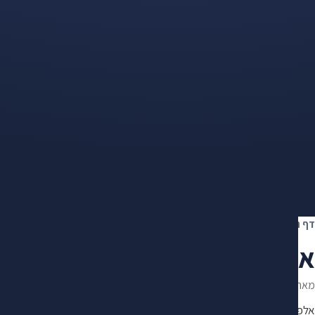
דף הבית
›
אובדן כושר עבודה
›
אובדן כושר עבודה זמני: תקופת המתנה ותשלו
אובדן כושר עבודה זמני: תקו
מאת
מיכאל מנקר
·
עודכן ב־30.6.2026
·
מייסד ומנהל מרכז "מקסימום" · 10+ שנות ניסיון במימוש זכויות
אלפי תיקים מול חברות הביטוח, קרנות הפנסיה והביטוח הלאומי. פיתח שיטת 