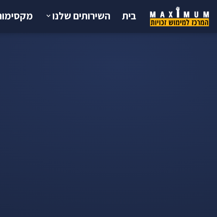
בית
השירותים שלנו
מקסימום