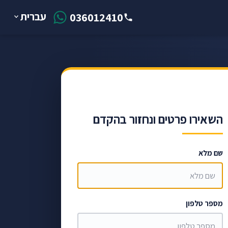
עברית
036012410
השאירו פרטים ונחזור בהקדם
שם מלא
מספר טלפון