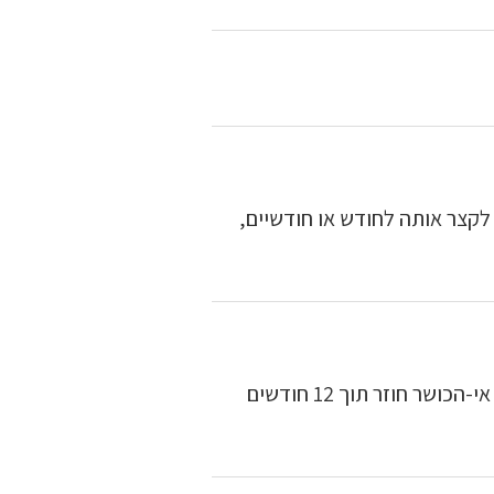
שות אפשר לקצר אותה לחודש או חודשיים,
ברוב הפוליסות יש תקופת המתנה של 3 חודשים ממועד קרות מקרה הביטוח, והקצבה ממשיכה כל עוד נמשך אי-הכושר. אם אי-הכושר חוזר תוך 12 חודשים