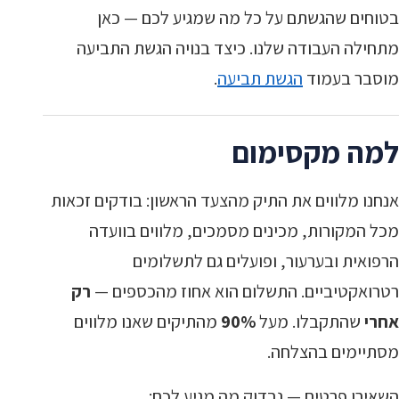
בטוחים שהגשתם על כל מה שמגיע לכם — כאן
מתחילה העבודה שלנו. כיצד בנויה הגשת התביעה
מוסבר בעמוד
הגשת תביעה
.
למה מקסימום
אנחנו מלווים את התיק מהצעד הראשון: בודקים זכאות
מכל המקורות, מכינים מסמכים, מלווים בוועדה
הרפואית ובערעור, ופועלים גם לתשלומים
רטרואקטיביים. התשלום הוא אחוז מהכספים —
רק
אחרי
שהתקבלו. מעל
90%
מהתיקים שאנו מלווים
מסתיימים בהצלחה.
השאירו פרטים — נבדוק מה מגיע לכם: