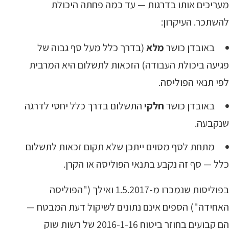
מעריכים אותו בדרגות — עד כמה פחתה היכולת
להשתכר. העיקרון:
באובדן כושר
מלא
(בדרך כלל מעל סף גבוה של
פגיעה ביכולת העבודה) הזכאות לתשלום היא המרבית
לפי תנאי הפוליסה.
באובדן כושר
חלקי
התשלום בדרך כלל יחסי לדרגה
שנקבעה.
מתחת לסף מסוים ייתכן שלא תקום זכאות לתשלום
כלל — סף זה נקבע בתנאי הפוליסה או הקרן.
בפוליסות שנמכרו מ-1.5.2017 ואילך ("הפוליסה
האחידה") הספים אינם נתונים לשיקול דעת המבטח —
הם קבועים בחוזר ביטוח 2016-1-16 של רשות שוק