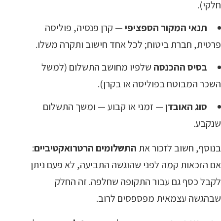
חלקי).
תנאי המקור הספציפי
— קרן פנסיה, פוליסה
פרטית, חברת ביטוח; לכל אחד חישוב ותקרה משלו.
בסיס ההכנסה
שלפיו מחושב התשלום (למשל
השכר המבוטח בפוליסה או בקרן).
סוג האובדן
— זמני או קבוע — ומשך התשלום
שנקבע.
בנוסף, חשוב לזכור את
התשלומים הרטרואקטיביים
:
אם הזכאות קמה לפני שהוגשה התביעה, לא פעם ניתן
לקבל כסף גם עבור התקופה שחלפה. זה החלק
שבהגשה עצמאית מפספסים לרוב.