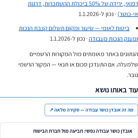
רפואי, ירידה של 50% ביכולת ההשתכרות, דרגות
אי-כושר)
· נכון ל-1.1.2026
ביטוח לאומי — שיעור ומקום תשלום קצבת הנכות
ומענק הנכות מעבודה
· נכון ל-1.1.2026
הנתונים באתר מאומתים מול המקורות הרשמיים
שלמעלה. אם התעדכן סכום או תנאי — המקור הרשמי
גובר.
עוד באותו נושא
מה זה אובדן כושר עבודה — סקירה מלאה
↗
אובדן כושר עבודה נפשי: תביעה מול חברת הביטוח