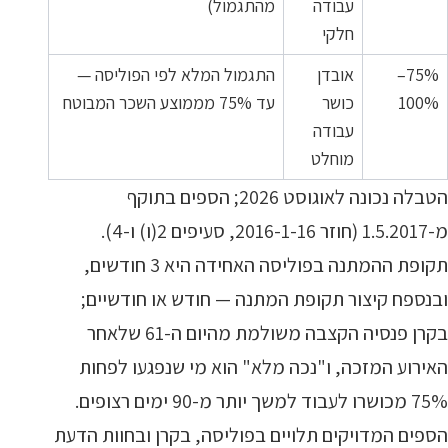
עבודה
מהתגמול)
חלקי
75%–
אובדן
התגמול המלא לפי הפוליסה —
100%
כושר
עד 75% מממוצע השכר המבוטח
עבודה
מוחלט
הטבלה נכונה לאוגוסט 2026; הספים בתוקף
מ-1.5.2017 (חוזר 2016-1-16, סעיפים 2(ו) ו-4).
תקופת ההמתנה בפוליסה האחידה היא 3 חודשים,
ובנספח קיצור תקופת המתנה — חודש או חודשיים;
בקרן פנסיה הקצבה משולמת מהיום ה-61 שלאחר
האירוע המזכה, ו"נכה מלא" הוא מי שנפגעו לפחות
75% מכושרו לעבוד למשך יותר מ-90 ימים רצופים.
הספים המדויקים תלויים בפוליסה, בקרן ובחוות הדעת