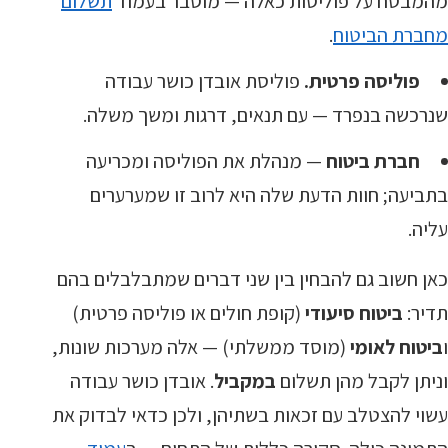
מהמבטח על פוליסות כאלה — מוסבר בעמוד
תשלום
מחברת הביטוח
.
פוליסה פרטית.
פוליסת אובדן כושר עבודה
שנרכשה בנפרד — עם תנאים, דרגות ומשך משלה.
חברת ביטוח
— מנהלת את הפוליסה ומכריעה
בתביעה; חוות הדעת שלה היא לרוב זו שמערערים
עליה.
כאן חשוב גם להבחין בין שני דברים שמתבלבלים בהם
תדיר:
ביטוח סיעודי
(קופת חולים או פוליסה פרטית)
ו
ביטוח לאומי
(מוסד ממשלתי) — אלה מערכות שונות,
וניתן לקבל מהן תשלום
במקביל
. אובדן כושר עבודה
עשוי להצטלב עם זכאות בשתיהן, ולכן כדאי לבדוק את