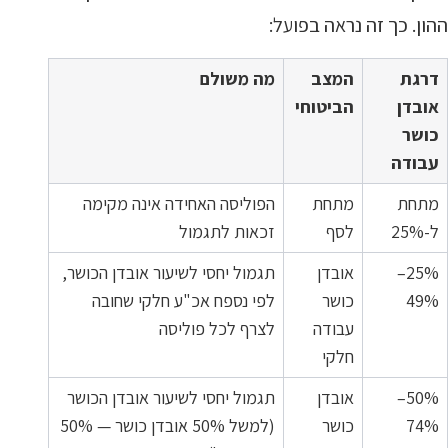
ההון. כך זה נראה בפועל:
דרגת
המצב
מה משולם
אובדן
הביטוחי
כושר
עבודה
מתחת
מתחת
הפוליסה האחידה אינה מקימה
ל-25%
לסף
זכאות לתגמול
25%–
אובדן
תגמול יחסי לשיעור אובדן הכושר,
49%
כושר
לפי נספח אכ"ע חלקי שחובה
עבודה
לצרף לכל פוליסה
חלקי
50%–
אובדן
תגמול יחסי לשיעור אובדן הכושר
74%
כושר
(למשל 50% אובדן כושר — 50%