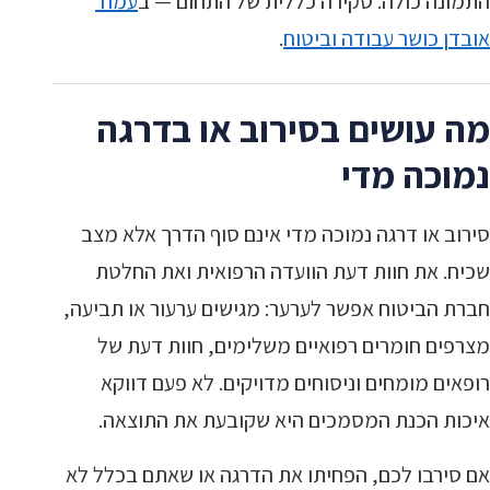
התמונה כולה. סקירה כללית של התחום — ב
עמוד
אובדן כושר עבודה וביטוח
.
מה עושים בסירוב או בדרגה
נמוכה מדי
סירוב או דרגה נמוכה מדי אינם סוף הדרך אלא מצב
שכיח. את חוות דעת הוועדה הרפואית ואת החלטת
חברת הביטוח אפשר לערער: מגישים ערעור או תביעה,
מצרפים חומרים רפואיים משלימים, חוות דעת של
רופאים מומחים וניסוחים מדויקים. לא פעם דווקא
איכות הכנת המסמכים היא שקובעת את התוצאה.
אם סירבו לכם, הפחיתו את הדרגה או שאתם בכלל לא