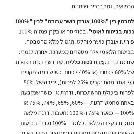
הרפואית, ומתבררים פרטנית.
להבחין בין "100% אובדן כושר עבודה" לבין "100%
נכות בביטוח לאומי".
בפוליסה או בקרן פנסיה 100%
פירושו אובדן כושר מוחלט ותגמול מלא מהמבטח.
בביטוח הלאומי אלה מספרים ממערכת אחרת לגמרי:
שם מדובר בקצבת
נכות כללית
, שדורשת נכות רפואית
של 60% לפחות (או 40% לפחות כשיש כמה ליקויים
ועל אחד מהם נקבעו 25% לפחות), ירידה של 50%
לפחות ביכולת ההשתכרות, ודרגת אי-כושר שנקבעת
באחת מחמש דרגות — 60%, 65%, 74%, 75% או
100% — כאשר 75% ו-100% נחשבות דרגה מלאה
ומזכות בקצבה מלאה. כלומר "100% נכות" בביטוח
הלאומי אינו תשלום מחברת ביטוח ואינו נמדד באותו