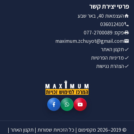
פרטי יצירת קשר
העצמאות 40, באר שבע
036012410
פקס
:
077-2700089
maximum.zchuyot@gmail.com
תקנון האתר
מדיניות הפרטיות
הצהרת נגישות
©
2019–2026
מקסימום
|
כל הזכויות שמורות
|
תקנון האתר
|