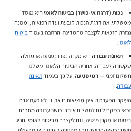
נכות (דרגת אי-כושר) בביטוח לאומי
היא מוסד
ממשלתי. את דרגת הנכות קובעת ועדה רפואית, וממנה
נגזרת הזכאות לקצבה מהמדינה. הרחבה בעמוד
ביטוח
לאומי
.
תאונת עבודה
היא מקרה נפרד: פגיעה או מחלה
שקשורה לעבודה. אחריה הביטוח הלאומי משלם
תשלום זמני —
דמי פגיעה
. על כך בעמוד
תאונת
עבודה
.
העיקר: המערכות אינן מוציאות זו את זו. לא פעם אדם
זכאי במקביל גם לתשלום אובדן כושר עבודה מחברת
ביטוח או מקרן פנסיה, וגם לקצבה מביטוח לאומי. חריג
חשוב: כשאי-הכושר נובע מפגיעה בעבודה או מפעולת