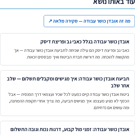
עוד באותו נושא
מה זה אובדן כושר עבודה — סקירה מלאה
↗
אובדן כושר עבודה בגלל כאבי גב ופריצת דיסק
כאבי גב ופריצת דיסק הם עילה שכיחה לתביעת אובדן כושר עבודה — אך
מהקשות להוכחה. מה דורשת חברת הביטוח ואיך מבססים זכאות.
תביעת אובדן כושר עבודה: איך מגישים ומקבלים תשלום — שלב
אחר שלב
ביטוח אובדן כושר עבודה קיים כמעט לכל שכיר ועצמאי דרך הפנסיה — אבל
הכסף לא מגיע מעצמו. איך מגישים תביעה, מה צריך אחרי תקופת ההמתנה,
ומה עושים אם נדחיתם.
אובדן כושר עבודה: זמני מול קבוע, דרגות נכות וגובה התשלום