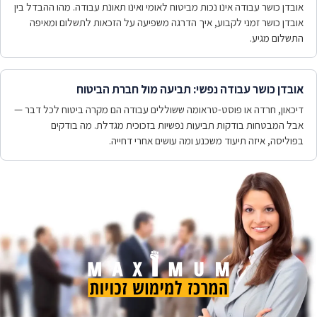
אובדן כושר עבודה אינו נכות מביטוח לאומי ואינו תאונת עבודה. מהו ההבדל בין
אובדן כושר זמני לקבוע, איך הדרגה משפיעה על הזכאות לתשלום ומאיפה
התשלום מגיע.
אובדן כושר עבודה נפשי: תביעה מול חברת הביטוח
דיכאון, חרדה או פוסט-טראומה ששוללים עבודה הם מקרה ביטוח לכל דבר —
אבל המבטחות בודקות תביעות נפשיות בזכוכית מגדלת. מה בודקים
בפוליסה, איזה תיעוד משכנע ומה עושים אחרי דחייה.