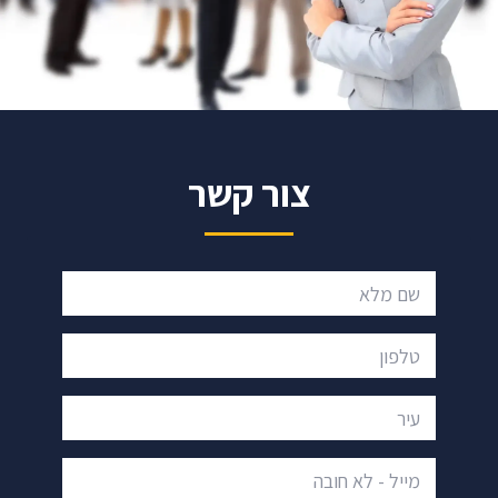
צור קשר
שם מלא
טלפון
עיר
מייל - לא חובה