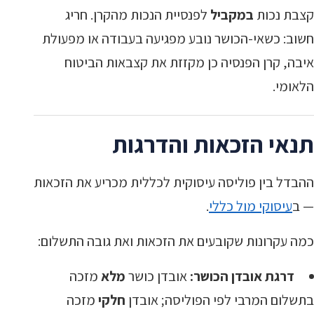
קצבת נכות
במקביל
לפנסיית הנכות מהקרן. חריג
חשוב: כשאי-הכושר נובע מפגיעה בעבודה או מפעולת
איבה, קרן הפנסיה כן מקזזת את קצבאות הביטוח
הלאומי.
תנאי הזכאות והדרגות
ההבדל בין פוליסה עיסוקית לכללית מכריע את הזכאות
— ב
עיסוקי מול כללי
.
כמה עקרונות שקובעים את הזכאות ואת גובה התשלום:
דרגת אובדן הכושר:
אובדן כושר
מלא
מזכה
בתשלום המרבי לפי הפוליסה; אובדן
חלקי
מזכה