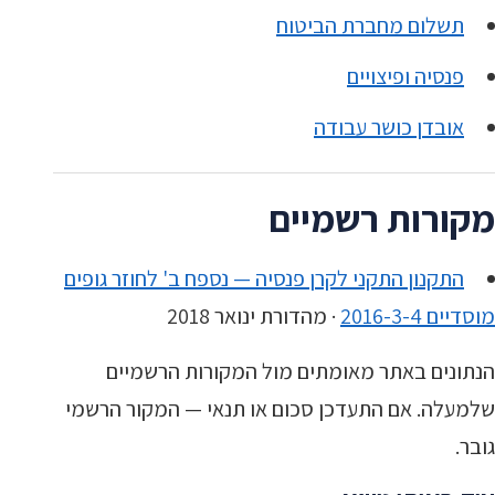
תשלום מחברת הביטוח
פנסיה ופיצויים
אובדן כושר עבודה
מקורות רשמיים
התקנון התקני לקרן פנסיה — נספח ב' לחוזר גופים
מוסדיים 2016-3-4
· מהדורת ינואר 2018
הנתונים באתר מאומתים מול המקורות הרשמיים
שלמעלה. אם התעדכן סכום או תנאי — המקור הרשמי
גובר.