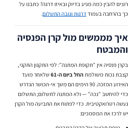
רוצים להבין כמה מגיע בדיוק ובאיזו דרגה? כתבנו על
כך בהרחבה בעמוד
דרגות וגובה התשלום
.
איך מממשים מול קרן הפנסיה
והמבטח
בקרן פנסיה אין "תקופת המתנה": לפי התקנון התקני,
קצבת נכות משולמת
החל ביום ה-61
שלאחר מועד
האירוע המזכה. 90 הימים הם משך אי-הכושר הנדרש
כדי להיחשב "נכה" — ולא המתנה לתשלום; התשלום
נעשה רטרואקטיבית. כדי לפתוח את התביעה מול הקרן
יש לרכז את המסמכים:
טופס תביעה של הקרן/המבטח