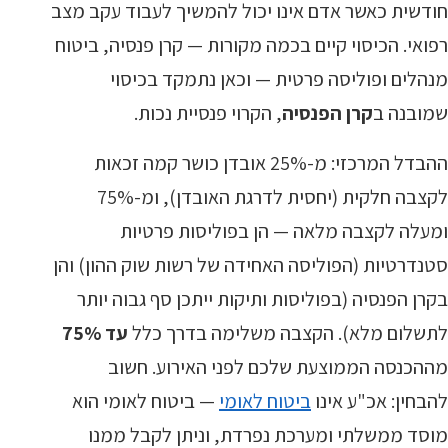
חודשית כאשר אדם אינו יכול להמשיך לעבוד עקב מצב
רפואי. הכיסוי קיים בכמה מקורות — קרן פנסיה, ביטוח
מנהלים ופוליסה פרטית — וכאן נתמקד בכיסוי
שמובנה ב
קרן הפנסיה
, הקרוי פנסיית נכות.
ההבדל המרכזי: מ-25% אובדן כושר קמה זכאות
לקצבה חלקית (יחסית לדרגת האובדן), ומ-75%
ומעלה לקצבה מלאה — הן בפוליסות פרטיות
סטנדרטיות (הפוליסה האחידה של רשות שוק ההון) והן
בקרן הפנסיה (בפוליסות ותיקות ייתכן סף גבוה יותר
לתשלום מלא). הקצבה משלימה בדרך כלל
עד 75%
מההכנסה הממוצעת שלכם לפני האירוע. חשוב
להבחין: אכ"ע אינו
ביטוח לאומי
— ביטוח לאומי הוא
מוסד ממשלתי ומערכת נפרדת, וניתן לקבל ממנו