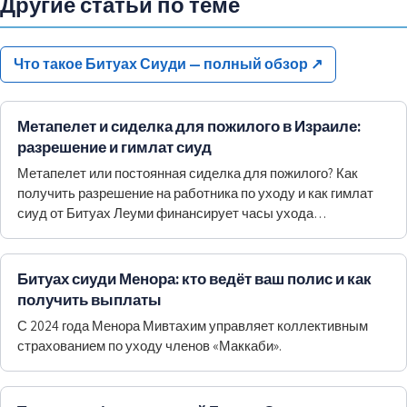
Другие статьи по теме
Что такое Битуах Сиуди — полный обзор
↗
Метапелет и сиделка для пожилого в Израиле:
разрешение и гимлат сиуд
Метапелет или постоянная сиделка для пожилого? Как
получить разрешение на работника по уходу и как гимлат
сиуд от Битуах Леуми финансирует часы ухода…
Битуах сиуди Менора: кто ведёт ваш полис и как
получить выплаты
С 2024 года Менора Мивтахим управляет коллективным
страхованием по уходу членов «Маккаби».