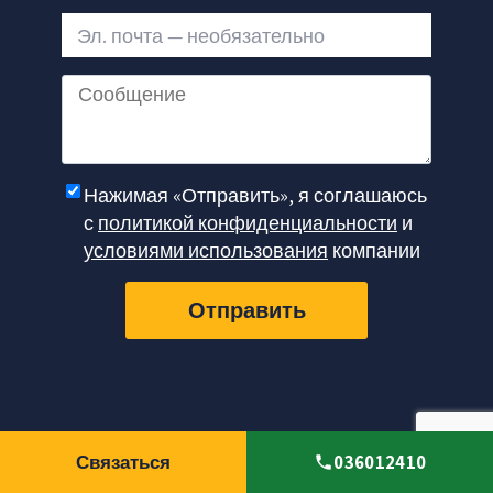
Эл. почта — необязательно
Сообщение
Нажимая «Отправить», я соглашаюсь
с
политикой конфиденциальности
и
условиями использования
компании
Отправить
Связаться
036012410