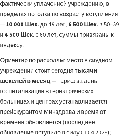
фактически уплаченной учреждению, в
пределах потолка по возрасту вступления
—
10 000 Шек.
до 49 лет,
6 500 Шек.
в 50–59
и
4 500 Шек.
с 60 лет; суммы привязаны к
индексу.
Ориентир по расходам: место в сиудном
учреждении стоит сегодня
тысячи
шекелей в месяц
— тариф за день
госпитализации в гериатрических
больницах и центрах устанавливается
прейскурантом Минздрава и время от
времени обновляется (последнее
обновление вступило в силу 01.04.2026);