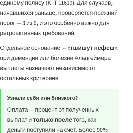
единому полису (К"Т 11619). Для случаев,
начавшихся раньше, проверяется прежний
порог — 3 из 6, и это особенно важно для
ретроактивных требований.
Отдельное основание —
«тшишут нефеш»
:
при деменции или болезни Альцгеймера
выплаты назначают независимо от
остальных критериев.
Узнали себя или близкого?
Оплата — процент от полученных
выплат и
только после
того, как
деньги поступили на счёт. Более 90%