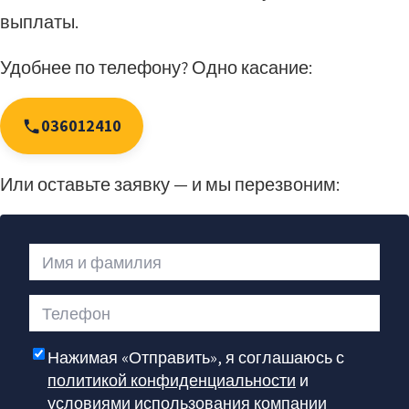
выплаты.
Удобнее по телефону? Одно касание:
036012410
Или оставьте заявку — и мы перезвоним:
Имя и фамилия
Телефон
Нажимая «Отправить», я соглашаюсь с
политикой конфиденциальности
и
условиями использования
компании