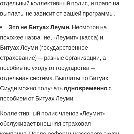
отдельный коллективный полис, и право на
выплаты не зависит от вашей программы.
Это не Битуах Леуми.
Несмотря на
похожее название, «Леумит» (касса) и
Битуах Леуми (государственное
страхование) — разные организации, а
пособие по уходу от государства —
отдельная система. Выплаты по Битуах
Сиуди можно получать
одновременно
с
пособием от Битуах Леуми.
Коллективный полис членов «Леумит»
обслуживает внешняя страховая
компания. После реформы кассового сиуди