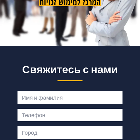
Свяжитесь с нами
Имя и фамилия
Телефон
Город