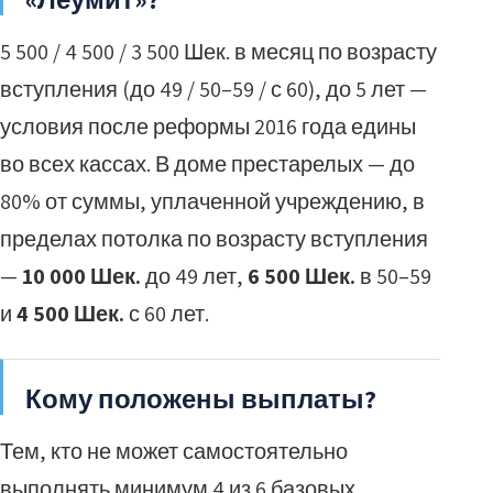
5 500 / 4 500 / 3 500 Шек. в месяц по возрасту
вступления (до 49 / 50–59 / с 60), до 5 лет —
условия после реформы 2016 года едины
во всех кассах. В доме престарелых — до
80% от суммы, уплаченной учреждению, в
пределах потолка по возрасту вступления
—
10 000 Шек.
до 49 лет,
6 500 Шек.
в 50–59
и
4 500 Шек.
с 60 лет.
Кому положены выплаты?
Тем, кто не может самостоятельно
выполнять минимум 4 из 6 базовых