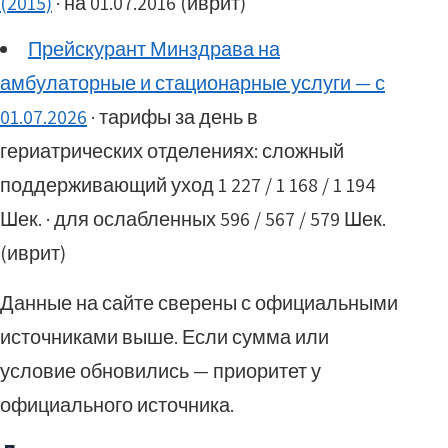
(2015)
· на 01.07.2016 (иврит)
Прейскурант Минздрава на
амбулаторные и стационарные услуги — с
01.07.2026
· тарифы за день в
гериатрических отделениях: сложный
поддерживающий уход 1 227 / 1 168 / 1 194
Шек. · для ослабленных 596 / 567 / 579 Шек.
(иврит)
Данные на сайте сверены с официальными
источниками выше. Если сумма или
условие обновились — приоритет у
официального источника.