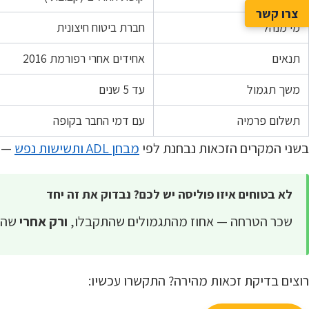
צרו קשר
מי מנהל
חברת ביטוח חיצונית
תנאים
אחידים אחרי רפורמת 2016
משך תגמול
עד 5 שנים
תשלום פרמיה
עם דמי החבר בקופה
בשני המקרים הזכאות נבחנת לפי
מבחן ADL ותשישות נפש
— ה
לא בטוחים איזו פוליסה יש לכם? נבדוק את זה יחד
שכר הטרחה — אחוז מהתגמולים שהתקבלו,
ורק אחרי
שהכסף נכנ
רוצים בדיקת זכאות מהירה? התקשרו עכשיו: