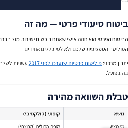
בביטוח הקופתי התגמול הוא בדרך כלל אלפי שקלים בחודש, 
ביטוח סיעודי פרטי — מה זה
הביטוח הפרטי הוא חוזה אישי שאתם רוכשים ישירות מול חברת
הפוליסה הספציפית שלכם ולא לפי כללים אחידים.
יתרון מרכזי:
פוליסות פרטיות שנערכו לפני 2017
עשויות לשלם 
בה בפועל.
טבלת השוואה מהירה
נושא
קופתי (קולקטיבי)
מי מציע
קופת החולים (קבוצתי)