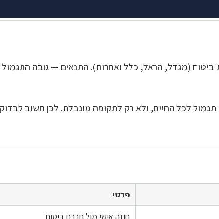
למשך עד חמש שנים. את פירוט התנאים לפי קופה אפשר לראו
 ביטוח (מגדל, הראל, כלל ואחרות). התנאים — גובה התגמול
תגמול לכל החיים, ולא רק לתקופה מוגבלת. לכן חשוב לבדוק
פרטי
חוזה אישי מול חברת ביטוח