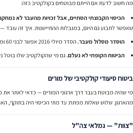
מה חשוב לדעת אם הייתם מבוטחים בקולקטיב כזה:
הכיסוי הקבוצתי הסתיים, אבל זכויות מהעבר לא נמחקו
שאפשר לתבוע גם היום, במגבלות ההתיישנות. איך זה עובד —
הוסדר מסלול מעבר.
הסדר מיולי 2016 אפשר לבני 60 ומעלה שפוליסתם הקבוצתית לא חודשה להצטרף לביטוח הסיעודי הקבוצתי של קופות החולים.
הביטוח הקופתי לא נעלם.
גם מי שהקולקטיב שלו בוטל נש
ביטוח סיעודי קולקטיבי של מורים
מי שהיה מבוטח בעבר דרך ארגוני המורים — כדאי לאתר את מס
מהארגון. שלוש שאלות מפתח: עד מתי הכיסוי היה בתוקף, הא
"צוות" — גמלאי צה"ל