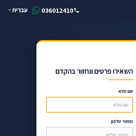
עברית
036012410
השאירו פרטים ונחזור בהקדם
שם מלא
מספר טלפון