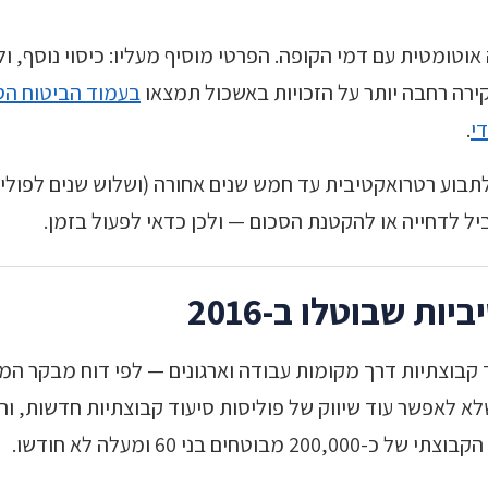
וטומטית עם דמי הקופה. הפרטי מוסיף מעליו: כיסוי נוסף, ול
ירה רחבה יותר על הזכויות באשכול תמצאו
בעמוד הביטוח הס
י
.
תבוע רטרואקטיבית עד חמש שנים אחורה (ושלוש שנים לפוליס
ת שבוטלו ב-2016
 קבוצתיות דרך מקומות עבודה וארגונים — לפי דוח מבקר המ
חליט המפקח על הביטוח שלא לאפשר עוד שיווק של פוליסות סיעוד קבוצתיות ח