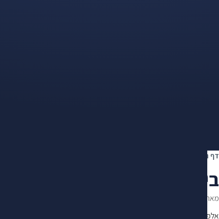
דף הבית
›
ביטוח סיעודי
›
ביטוח סיעודי קולקטיבי מול פרטי: מה ההבדל
ביטוח סיעודי קולקטיבי מול פ
מאת
מיכאל מנקר
·
עודכן ב־30.6.2026
·
מייסד ומנהל מרכז "מקסימום" · 10+ שנות ניסיון במימוש זכויות
אלפי תיקים מול חברות הביטוח, קרנות הפנסיה והביטוח הלאומי. פיתח שיטת 