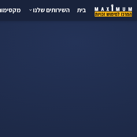
בית
השירותים שלנו
מקסימום