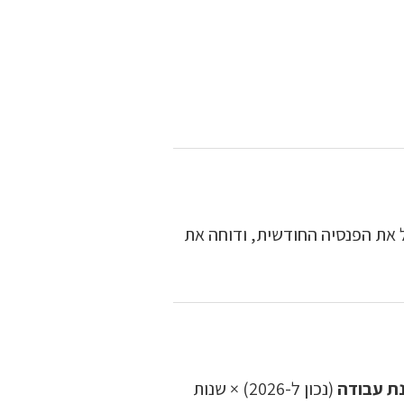
 את הפנסיה החודשית, ודוחה את
(נכון ל-2026) × שנות