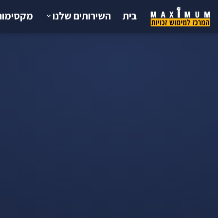
בית
השירותים שלנו
מקסימום