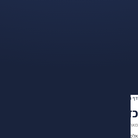
דף הבית
›
פנסיה וגמל
›
כדאי למשוך פיצויים או להשאיר אותם בקרן?
כדאי למשוך פיצויים או להשאי
מאת
מיכאל מנקר
·
עודכן ב־30.6.2026
·
מייסד ומנהל מרכז "מקסימום" · 10+ שנות ניסיון במימוש זכויות
אלפי תיקים מול חברות הביטוח, קרנות הפנסיה והביטוח הלאומי. פיתח שיטת 