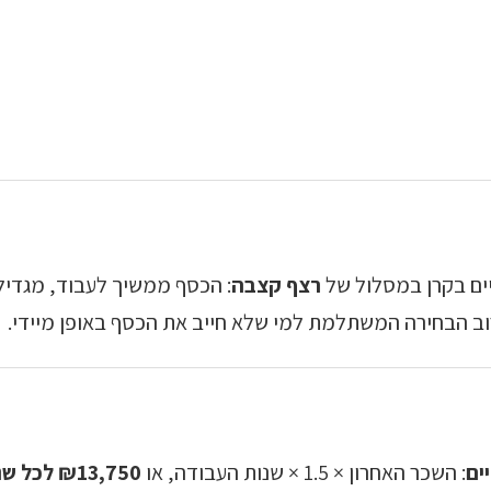
יים בקרן במסלול של
רצף קצבה
: הכסף ממשיך לעבוד, מגדיל
רוב הבחירה המשתלמת למי שלא חייב את הכסף באופן מיידי.
ים
: השכר האחרון × 1.5 × שנות העבודה, או
₪13,750 לכל שנת עבודה