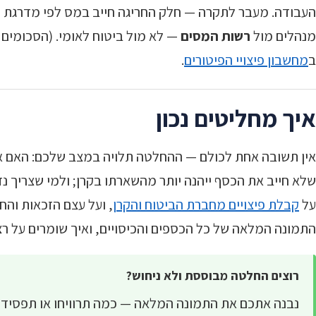
העבודה. מעבר לתקרה — חלק החריגה חייב במס לפי מדרגת המס
מנהלים מול
רשות המסים
ב
מחשבון פיצויי הפיטורים
.
איך מחליטים נכון
אין תשובה אחת לכולם — ההחלטה תלויה במצב שלכם: האם אתם
שלא חייב את הכסף ייהנה יותר מהשארתו בקרן; ולמי שצריך 
על
קבלת פיצויים מחברת הביטוח והקרן
, ועל עצם הזכאות והח
התמונה המלאה של כל הכספים והכיסויים, ואיך שומרים על ר
רוצים החלטה מבוססת ולא ניחוש?
נבנה אתכם את התמונה המלאה — כמה תרוויחו או תפסידו 