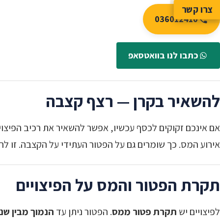
צרו קשר
036012410
כתבו לנו בוואטסאפ
להשאיר בקרן — רצף קצבה
אם אינכם זקוקים לכסף עכשיו, אפשר להשאיר את רכיב הפיצו
אירוע המס. כך שומרים גם על הפטור העתידי על הקצבה. זו ל
תקרת הפטור והמס על הפיצויים
לפיצויים יש
תקרת פטור ממס
. הפטור ניתן עד
הנמוך מבין שני