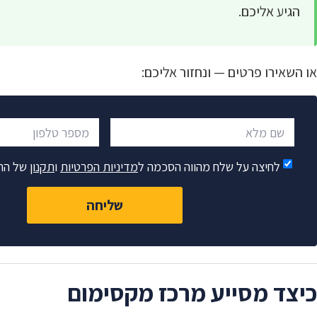
הגיע אליכם.
או השאירו פרטים — ונחזור אליכם:
שם מלא
מספר טלפון
לחיצה על שלח מהווה הסכמה ל
מדיניות הפרטיות
ו
תקנון
של הח
שליחה
כיצד מסייע מרכז מקסימום