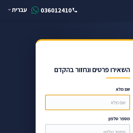
עברית
036012410
השאירו פרטים ונחזור בהקדם
שם מלא
מספר טלפון