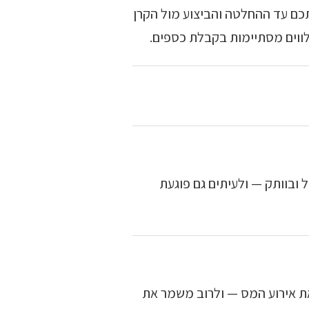
כם עד ההחלטה והביצוע מול הקרן
ווים מסתיימות בקבלת כספים.
 ובוותק — ולעיתים גם פוגעת
את אירוע המס — ולרוב משמר את