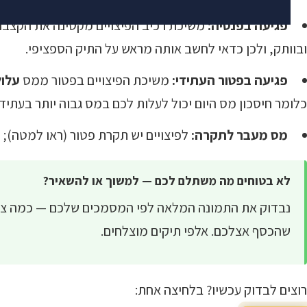
פגיעה בפנסיה:
משיכת רכיב הפיצויים מקטינה את הקצבה
ובוותק, ולכן כדאי לחשב אותה מראש על התיק הספציפי.
פגיעה בפטור העתידי:
משיכת הפיצויים בפטור ממס
עלול
כלומר חיסכון מס היום יכול לעלות לכם במס גבוה יותר בעתיד.
מס מעבר לתקרה:
לפיצויים יש תקרת פטור (ראו למטה); 
לא בטוחים מה משתלם לכם — למשוך או להשאיר?
נבדוק את התמונה המלאה לפי המסמכים שלכם — כמה צבו
שהכסף אצלכם. אלפי תיקים מוצלחים.
רוצים לבדוק עכשיו? בלחיצה אחת: