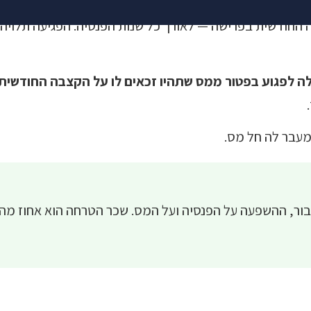
 החודשית בפרישה — לאורך כל שנות הפנסיה. הפגיעה תלויה
ה לפגוע בפטור ממס שתהיו זכאים לו על הקצבה החודשית
מעבר לה חל מס.
ר, ההשפעה על הפנסיה ועל המס. שכר הטרחה הוא אחוז מה